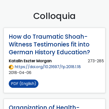
Colloquia
How do Traumatic Shoah-
Witness Testimonies fit into
German History Education?
Katalin Eszter Morgan
273-285
https://doi.org/10.21697/fp.2018.1.18
2018-04-06
PDF (English)
Organization of Health-