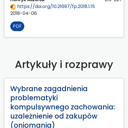
https://doi.org/10.21697/fp.2018.1.15
2018-04-06
PDF
Artykuły i rozprawy
Wybrane zagadnienia
problematyki
kompulsywnego zachowania:
uzależnienie od zakupów
(oniomania)