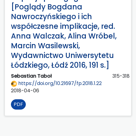
[Poglądy Bogdana
Nawroczyńskiego i ich
współczesne implikacje, red.
Anna Walczak, Alina Wróbel,
Marcin Wasilewski,
Wydawnictwo Uniwersytetu
Łódzkiego, Łódź 2016, 191 s.]
Sebastian Taboł
315-318
https://doi.org/10.21697/fp.2018.1.22
2018-04-06
PDF