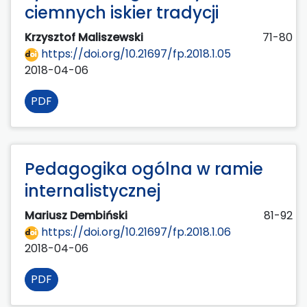
ciemnych iskier tradycji
Krzysztof Maliszewski
71-80
https://doi.org/10.21697/fp.2018.1.05
2018-04-06
PDF
Pedagogika ogólna w ramie
internalistycznej
Mariusz Dembiński
81-92
https://doi.org/10.21697/fp.2018.1.06
2018-04-06
PDF