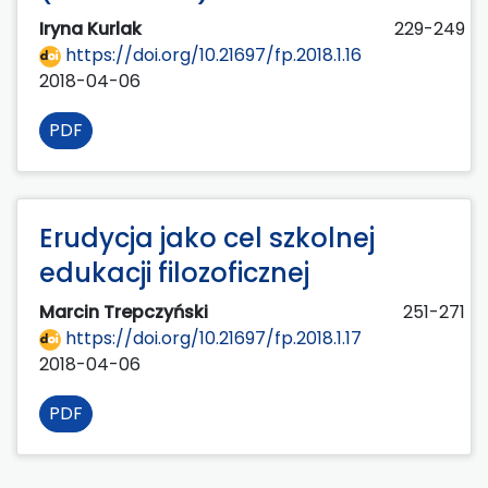
Iryna Kurlak
229-249
https://doi.org/10.21697/fp.2018.1.16
2018-04-06
PDF
Erudycja jako cel szkolnej
edukacji filozoficznej
Marcin Trepczyński
251-271
https://doi.org/10.21697/fp.2018.1.17
2018-04-06
PDF