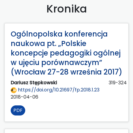
Kronika
Ogólnopolska konferencja
naukowa pt. „Polskie
koncepcje pedagogiki ogólnej
w ujęciu porównawczym”
(Wrocław 27-28 września 2017)
Dariusz Stępkowski
319-324
https://doi.org/10.21697/fp.2018.1.23
2018-04-06
PDF