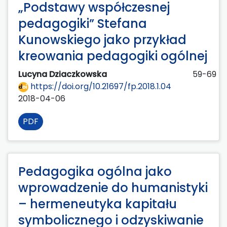
„Podstawy współczesnej
pedagogiki” Stefana
Kunowskiego jako przykład
kreowania pedagogiki ogólnej
Lucyna Dziaczkowska
59-69
https://doi.org/10.21697/fp.2018.1.04
2018-04-06
PDF
Pedagogika ogólna jako
wprowadzenie do humanistyki
– hermeneutyka kapitału
symbolicznego i odzyskiwanie