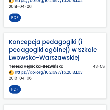
https://doi.org/10.21697/fp.2018.1.02
2018-04-06
PDF
Koncepcja pedagogiki (i
pedagogiki ogólnej) w Szkole
Lwowsko-Warszawskiej
Teresa Hejnicka-Bezwińska
43-58
https://doi.org/10.21697/fp.2018.1.03
2018-04-06
PDF