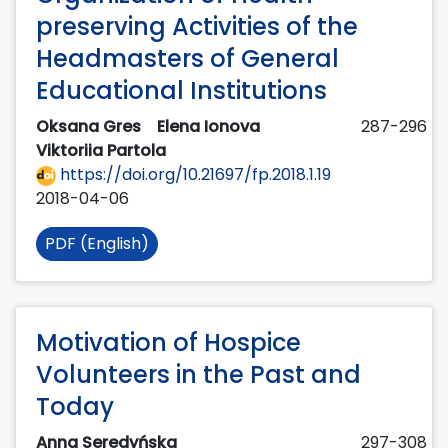
preserving Activities of the
Headmasters of General
Educational Institutions
Oksana Gres
Elena Ionova
287-296
Viktoriia Partola
https://doi.org/10.21697/fp.2018.1.19
2018-04-06
PDF (English)
Motivation of Hospice
Volunteers in the Past and
Today
Anna Seredyńska
297-308