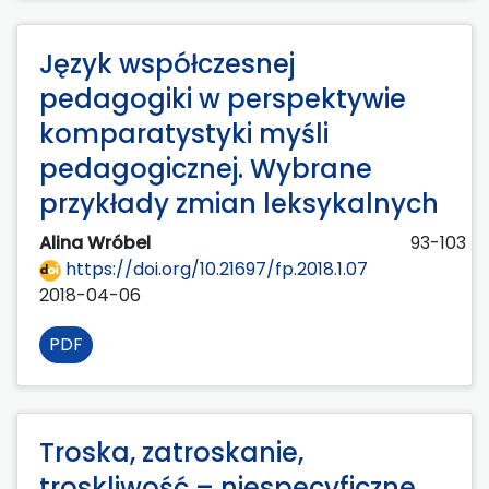
Język współczesnej
pedagogiki w perspektywie
komparatystyki myśli
pedagogicznej. Wybrane
przykłady zmian leksykalnych
Alina Wróbel
93-103
https://doi.org/10.21697/fp.2018.1.07
2018-04-06
PDF
Troska, zatroskanie,
troskliwość – niespecyficzne