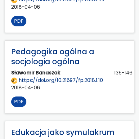
2018-04-06
PDF
Pedagogika ogólna a
socjologia ogólna
Sławomir Banaszak
135-146
https://doi.org/10.21697/fp.2018.1.10
2018-04-06
PDF
Edukacja jako symulakrum