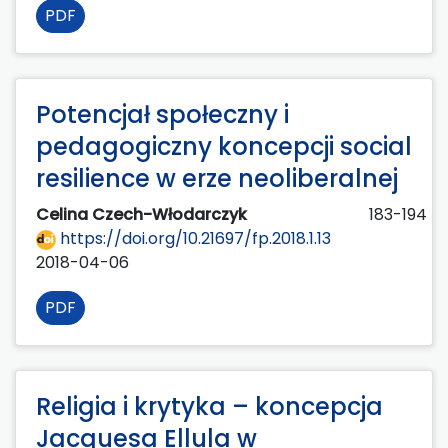
PDF
Potencjał społeczny i
pedagogiczny koncepcji social
resilience w erze neoliberalnej
Celina Czech-Włodarczyk
183-194
https://doi.org/10.21697/fp.2018.1.13
2018-04-06
PDF
Religia i krytyka – koncepcja
Jacquesa Ellula w