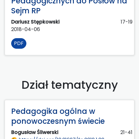
Pedagogicznych do Posłów na
Sejm RP
Dariusz Stępkowski
17-19
2018-04-06
PDF
Dział tematyczny
Pedagogika ogólna w
ponowoczesnym świecie
Bogusław Śliwerski
21-41