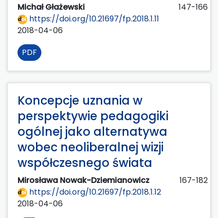
Michał Głażewski
147-166
https://doi.org/10.21697/fp.2018.1.11
2018-04-06
PDF
Koncepcje uznania w
perspektywie pedagogiki
ogólnej jako alternatywa
wobec neoliberalnej wizji
współczesnego świata
Mirosława Nowak-Dziemianowicz
167-182
https://doi.org/10.21697/fp.2018.1.12
2018-04-06