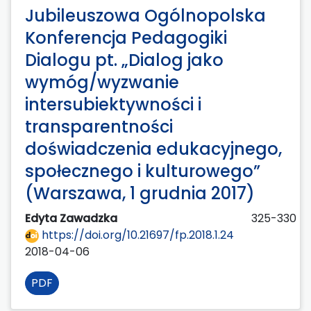
Jubileuszowa Ogólnopolska
Konferencja Pedagogiki
Dialogu pt. „Dialog jako
wymóg/wyzwanie
intersubiektywności i
transparentności
doświadczenia edukacyjnego,
społecznego i kulturowego”
(Warszawa, 1 grudnia 2017)
Edyta Zawadzka
325-330
https://doi.org/10.21697/fp.2018.1.24
2018-04-06
PDF