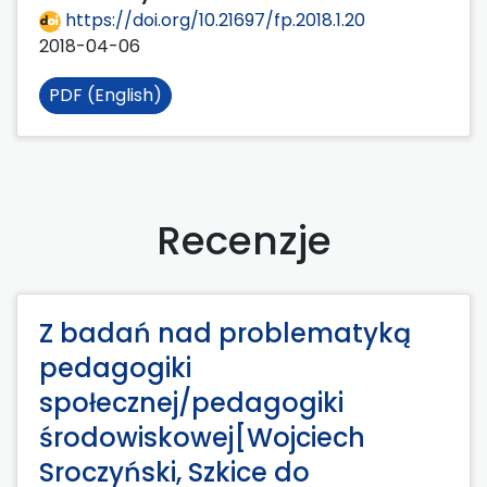
https://doi.org/10.21697/fp.2018.1.20
2018-04-06
PDF (English)
Recenzje
Z badań nad problematyką
pedagogiki
społecznej/pedagogiki
środowiskowej[Wojciech
Sroczyński, Szkice do