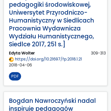
pedagogiki środowiskowej,
Uniwersytet Przyrodniczo-
Humanistyczny w Siedlicach
Pracownia Wydawnicza
Wydziału Humanistycznego,
Siedlce 2017, 251 s.]
Edyta Wolter
309-313
https://doi.org/10.21697/fp.2018.1.21
2018-04-06
PDF
Bogdan Nawroczyński nadal
inspiruje pedagogów