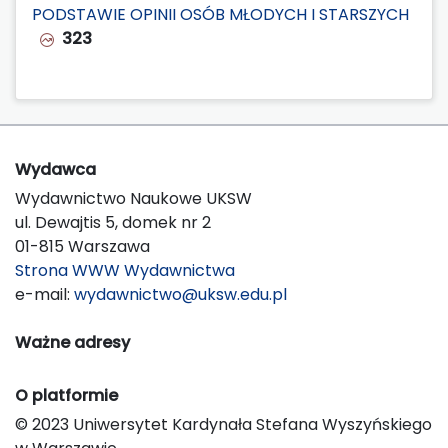
PODSTAWIE OPINII OSÓB MŁODYCH I STARSZYCH
323
Wydawca
Wydawnictwo Naukowe UKSW
ul. Dewajtis 5, domek nr 2
01-815 Warszawa
Strona WWW Wydawnictwa
e-mail:
wydawnictwo@uksw.edu.pl
Ważne adresy
O platformie
© 2023 Uniwersytet Kardynała Stefana Wyszyńskiego