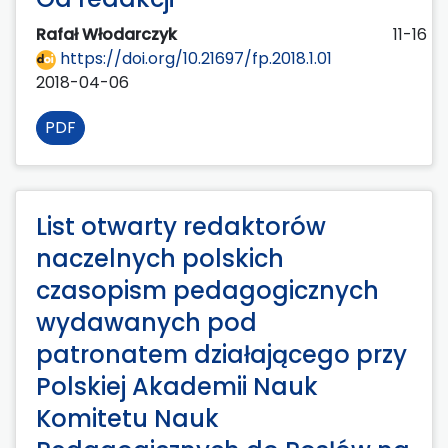
Rafał Włodarczyk
11-16
https://doi.org/10.21697/fp.2018.1.01
2018-04-06
PDF
List otwarty redaktorów
naczelnych polskich
czasopism pedagogicznych
wydawanych pod
patronatem działającego przy
Polskiej Akademii Nauk
Komitetu Nauk