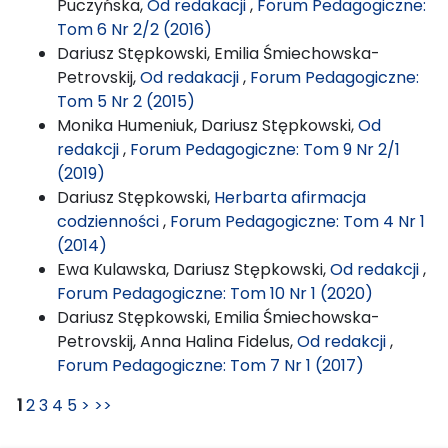
Puczyńska,
Od redakacji
,
Forum Pedagogiczne:
Tom 6 Nr 2/2 (2016)
Dariusz Stępkowski, Emilia Śmiechowska-
Petrovskij,
Od redakacji
,
Forum Pedagogiczne:
Tom 5 Nr 2 (2015)
Monika Humeniuk, Dariusz Stępkowski,
Od
redakcji
,
Forum Pedagogiczne: Tom 9 Nr 2/1
(2019)
Dariusz Stępkowski,
Herbarta afirmacja
codzienności
,
Forum Pedagogiczne: Tom 4 Nr 1
(2014)
Ewa Kulawska, Dariusz Stępkowski,
Od redakcji
,
Forum Pedagogiczne: Tom 10 Nr 1 (2020)
Dariusz Stępkowski, Emilia Śmiechowska-
Petrovskij, Anna Halina Fidelus,
Od redakcji
,
Forum Pedagogiczne: Tom 7 Nr 1 (2017)
1
2
3
4
5
>
>>