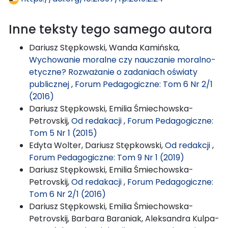
Inne teksty tego samego autora
Dariusz Stępkowski, Wanda Kamińska,
Wychowanie moralne czy nauczanie moralno-
etyczne? Rozważanie o zadaniach oświaty
publicznej
,
Forum Pedagogiczne: Tom 6 Nr 2/1
(2016)
Dariusz Stępkowski, Emilia Śmiechowska-
Petrovskij,
Od redakacji
,
Forum Pedagogiczne:
Tom 5 Nr 1 (2015)
Edyta Wolter, Dariusz Stępkowski,
Od redakcji
,
Forum Pedagogiczne: Tom 9 Nr 1 (2019)
Dariusz Stępkowski, Emilia Śmiechowska-
Petrovskij,
Od redakacji
,
Forum Pedagogiczne:
Tom 6 Nr 2/1 (2016)
Dariusz Stępkowski, Emilia Śmiechowska-
Petrovskij, Barbara Baraniak, Aleksandra Kulpa-