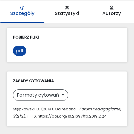
Szczegóły
Statystyki
Autorzy
POBIERZ PLIKI
pdf
ZASADY CYTOWANIA
Formaty cytowań
Stępkowski, D. (2019). Od redakcji.
Forum Pedagogiczne
,
9
(2/2), 11–16. https://doi.org/10.21697/fp.2019.2.24