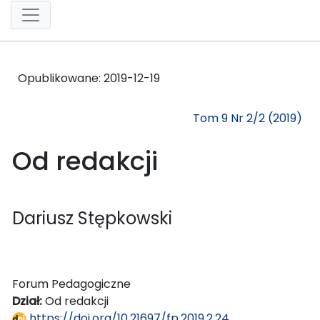
Opublikowane:
2019-12-19
Tom 9 Nr 2/2 (2019)
Od redakcji
Dariusz Stępkowski
Forum Pedagogiczne
Dział:
Od redakcji
https://doi.org/10.21697/fp.2019.2.24