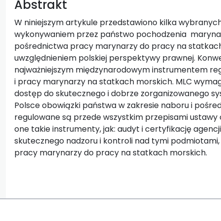
Abstrakt
W niniejszym artykule przedstawiono kilka wybrany
wykonywaniem przez państwo pochodzenia marynarz
pośrednictwa pracy marynarzy do pracy na statkac
uwzględnieniem polskiej perspektywy prawnej. Konwe
najważniejszym międzynarodowym instrumentem re
i pracy marynarzy na statkach morskich. MLC wyma
dostęp do skutecznego i dobrze zorganizowanego sy
Polsce obowiązki państwa w zakresie naboru i pośre
regulowane są przede wszystkim przepisami ustawy 
one takie instrumenty, jak: audyt i certyfikację agenc
skutecznego nadzoru i kontroli nad tymi podmiotam
pracy marynarzy do pracy na statkach morskich.