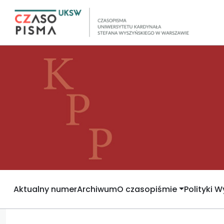
Aktualny numer
Archiwum
O czasopiśmie
Polityki 