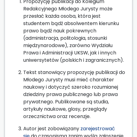
Propozycję publikacji do Kolegium
Redakcyjnego Młodego Jurysty może
przesłać każda osoba, która jest
studentem bądź absolwentem kierunku
prawo bądź nauk pokrewnych
(administracja, politologia, stosunki
międzynarodowe), zarówno Wydziału
Prawa i Administracji UKSW, jak i innych
uniwersytetów (polskich i zagranicznych).
Tekst stanowiący propozycję publikacji do
Młodego Jurysty musi mieć charakter
naukowy i dotyczyć szeroko rozumianej
dziedziny prawa publicznego lub prawa
prywatnego. Publikowane są studia,
artykuły naukowe, glosy, przeglądy
orzecznictwa oraz recenzje.
Autor jest zobowiązany
zarejestrować
się
do czasopisma zanim wyślą zgłoszenie