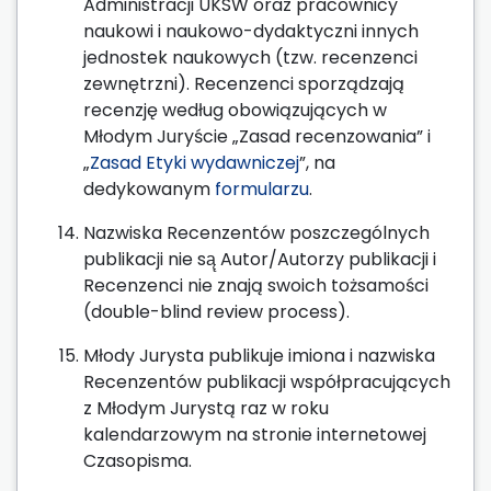
Administracji UKSW oraz pracownicy
naukowi i naukowo-dydaktyczni innych
jednostek naukowych (tzw. recenzenci
zewnętrzni). Recenzenci sporządzają
recenzję według obowiązujących w
Młodym Juryście „Zasad recenzowania” i
„
Zasad Etyki wydawniczej
”, na
dedykowanym
formularzu
.
Nazwiska Recenzentów poszczególnych
publikacji nie są̨ Autor/Autorzy publikacji i
Recenzenci nie znają swoich tożsamości
(double-blind review process).
Młody Jurysta publikuje imiona i nazwiska
Recenzentów publikacji współpracujących
z Młodym Jurystą raz w roku
kalendarzowym na stronie internetowej
Czasopisma.