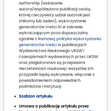
authorship (wskazanie
autora/współautora publikacji osoby,
której rzeczywisty udział autorski jest
znikomy lub żaden), wykorzystanie
generatorów treści AI w zakresie
wykraczającym poza dopuszczalny
zgodnie z
Ramową polityka wykorzystania
generatorów treści
w publikacjach
Wydawnictwa Naukowego UKSW i
czasopismach wydawanych przez UKSW
oraz plagiatorstwo są przejawami
nierzetelności naukowej i wszystkie ich
przypadki będą wykrywane, włącznie z
powiadomieniem odpowiednich
podmiotów i instytucji.
Szablon artykułu
Umowa o publikację artykułu przez