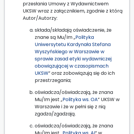
przesłania Umowy z Wydawnictwem
UKSW wraz z załącznikiem, zgodnie z którą
Autor/Autorzy:
składa/składają oświadczenie, że
znane są Mu/Im „
Polityka
Uniwersytetu Kardynała Stefana
Wyszyńskiego w Warszawie w
sprawie zasad etyki wydawniczej
obowiązującej w czasopismach
UKSW
” oraz zobowiązują się do ich
przestrzegania;
oświadcza/oświadczają, że znana
Mu/Im jest „
Polityka ws. OA
” UKSW w
Warszawie i że w pełni się z nią
zgadza/zgadzają.
oświadcza/oświadczają, że znana
Mu/Im jest „
Polityka ws. AI
” w