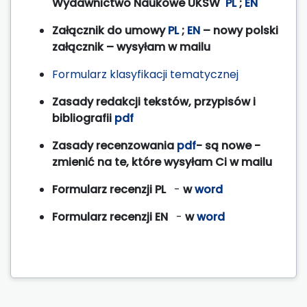
Wydawnictwo Naukowe UKSW
PL
;
EN
Załącznik do umowy
PL
;
EN
– nowy polski
załącznik – wysyłam w mailu
Formularz klasyfikacji tematycznej
Zasady redakcji tekstów, przypisów i
bibliografii
pdf
Zasady recenzowania
pdf
- są nowe -
zmienić na te, które wysyłam Ci w mailu
Formularz recenzji PL
-
w
word
Formularz recenzji EN
-
w
word