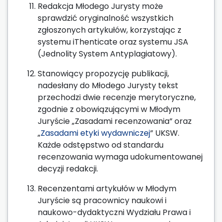
Redakcja Młodego Jurysty może
sprawdzić oryginalność wszystkich
zgłoszonych artykułów, korzystając z
systemu iThenticate oraz systemu JSA
(Jednolity System Antyplagiatowy).
Stanowiący propozycję publikacji,
nadesłany do Młodego Jurysty tekst
przechodzi dwie recenzje merytoryczne,
zgodnie z obowiązującymi w Młodym
Juryście „Zasadami recenzowania” oraz
„
Zasadami etyki wydawniczej
” UKSW.
Każde odstępstwo od standardu
recenzowania wymaga udokumentowanej
decyzji redakcji.
Recenzentami artykułów w Młodym
Juryście są pracownicy naukowi i
naukowo-dydaktyczni Wydziału Prawa i