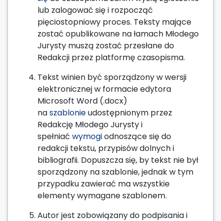
lub zalogować się i rozpocząć
pięciostopniowy proces. Teksty mające
zostać opublikowane na łamach Młodego
Jurysty muszą zostać przesłane do
Redakcji przez platformę czasopisma.
Tekst winien być sporządzony w wersji
elektronicznej w formacie edytora
Microsoft Word (.docx)
na
szablonie
udostępnionym przez
Redakcję Młodego Jurysty i
spełniać
wymogi
odnoszące się do
redakcji tekstu, przypisów dolnych i
bibliografii. Dopuszcza się, by tekst nie był
sporządzony na szablonie, jednak w tym
przypadku zawierać ma wszystkie
elementy wymagane szablonem.
Autor jest zobowiązany do podpisania i