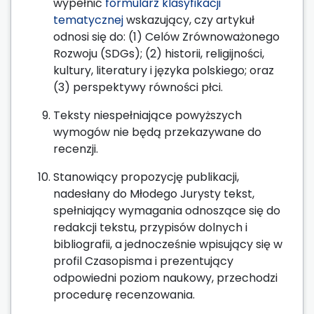
wypełnić
formularz klasyfikacji
tematycznej
wskazujący, czy artykuł
odnosi się do: (1) Celów Zrównoważonego
Rozwoju (SDGs); (2) historii, religijności,
kultury, literatury i języka polskiego; oraz
(3) perspektywy równości płci.
Teksty niespełniające powyższych
wymogów nie będą przekazywane do
recenzji.
Stanowiący propozycję publikacji,
nadesłany do Młodego Jurysty tekst,
spełniający wymagania odnoszące się do
redakcji tekstu, przypisów dolnych i
bibliografii, a jednocześnie wpisujący się w
profil Czasopisma i prezentujący
odpowiedni poziom naukowy, przechodzi
procedurę recenzowania.