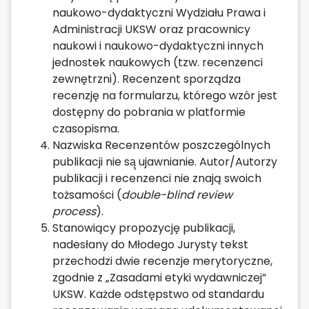
naukowo-dydaktyczni Wydziału Prawa i
Administracji UKSW oraz pracownicy
naukowi i naukowo-dydaktyczni innych
jednostek naukowych (tzw. recenzenci
zewnętrzni). Recenzent sporządza
recenzję na formularzu, którego wzór jest
dostępny do pobrania w platformie
czasopisma.
Nazwiska Recenzentów poszczególnych
publikacji nie są̨ ujawnianie. Autor/Autorzy
publikacji i recenzenci nie znają swoich
tożsamości (
double-blind review
process
).
Stanowiący propozycję publikacji,
nadesłany do Młodego Jurysty tekst
przechodzi dwie recenzje merytoryczne,
zgodnie z „Zasadami etyki wydawniczej”
UKSW. Każde odstępstwo od standardu