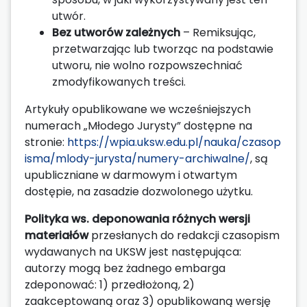
utwór.
Bez utworów zależnych
– Remiksując,
przetwarzając lub tworząc na podstawie
utworu, nie wolno rozpowszechniać
zmodyfikowanych treści.
Artykuły opublikowane we wcześniejszych
numerach „Młodego Jurysty” dostępne na
stronie:
https://wpia.uksw.edu.pl/nauka/czasop
isma/mlody-jurysta/numery-archiwalne/
, są
upubliczniane w darmowym i otwartym
dostępie, na zasadzie dozwolonego użytku.
Polityka ws. deponowania różnych wersji
materiałów
przesłanych do redakcji czasopism
wydawanych na UKSW jest następująca:
autorzy mogą bez żadnego embarga
zdeponować: 1) przedłożoną, 2)
zaakceptowaną oraz 3) opublikowaną wersję