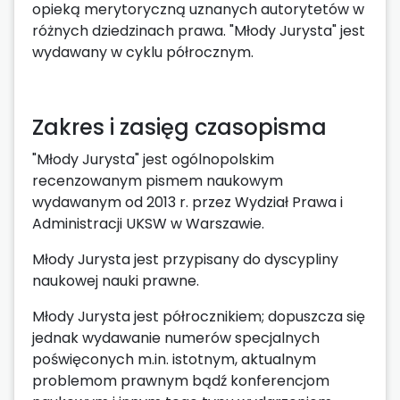
opieką merytoryczną uznanych autorytetów w
różnych dziedzinach prawa. "Młody Jurysta" jest
wydawany w cyklu półrocznym.
Zakres i zasięg czasopisma
"Młody Jurysta" jest ogólnopolskim
recenzowanym pismem naukowym
wydawanym od 2013 r. przez Wydział Prawa i
Administracji UKSW w Warszawie.
Młody Jurysta jest przypisany do dyscypliny
naukowej nauki prawne.
Młody Jurysta jest półrocznikiem; dopuszcza się
jednak wydawanie numerów specjalnych
poświęconych m.in. istotnym, aktualnym
problemom prawnym bądź konferencjom