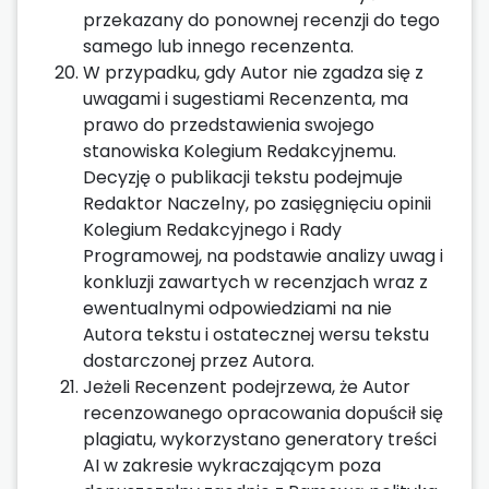
przekazany do ponownej recenzji do tego
samego lub innego recenzenta.
W przypadku, gdy Autor nie zgadza się z
uwagami i sugestiami Recenzenta, ma
prawo do przedstawienia swojego
stanowiska Kolegium Redakcyjnemu.
Decyzję o publikacji tekstu podejmuje
Redaktor Naczelny, po zasięgnięciu opinii
Kolegium Redakcyjnego i Rady
Programowej, na podstawie analizy uwag i
konkluzji zawartych w recenzjach wraz z
ewentualnymi odpowiedziami na nie
Autora tekstu i ostatecznej wersu tekstu
dostarczonej przez Autora.
Jeżeli Recenzent podejrzewa, że Autor
recenzowanego opracowania dopuścił się
plagiatu, wykorzystano generatory treści
AI w zakresie wykraczającym poza