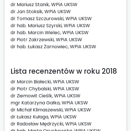
dr Mariusz Stanik, WPiA UKSW
dr Jan Stoksik, WPiA UKSW
dr Tomasz Szczurowski, WPiA UKSW
dr hab. Mariusz Szyrski, WPiA UKSW
dr hab. Marcin Wielec, WPiA UKSW
dr Piotr Zakrzewski, WPiA UKSW
dr hab. Łukasz Żarnowiec, WPiA UKSW
Lista recenzentów w roku 2018
dr Marcin Białecki, WPiA UKSW
dr Piotr Chybalski, WPiA UKSW
dr Ziemowit Cieślk, WPiA UKSW
mgr Katarzyna Gałka, WPiA UKSW
dr Michał Klimaszewski, WPiA UKSW
dr Łukasz Kułaga, WPiA UKSW
dr Radosław Mędrzycki, WPiA UKSW
dr hab. Marta Osuchowska, WPiA UKSW