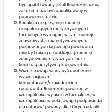
być opublikowany, jeżeli Recenzent uzna,
że tekst może być opublikowany w
poprawionej formie.
Redakcja nie przyjmuje recenzji
niespełniających merytorycznych i
formalnych wymagań, w tym recenzji
zdawkowych, nieumotywowanych,
pozbawionych logicznego powiazania
między treścią a konkluzją, tj. recenzji
zdecydowanie krytycznych, lecz z
konkluzją pozytywną lub odwrotnie.
Wszelkie uwagi winny być opatrzone
wyczerpującym
komentarzem/uzasadnieniem
recenzenta. Recenzent powinien w
szczególności wyjaśnić w formularzu, w
szczególności w polu „Uwagi i podpowiedzi
dla autorów” powody, dla których udzielił