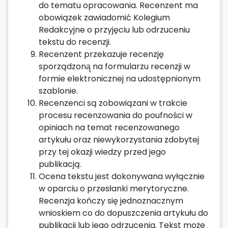
do tematu opracowania. Recenzent ma
obowiązek zawiadomić Kolegium
Redakcyjne o przyjęciu lub odrzuceniu
tekstu do recenzji.
Recenzent przekazuje recenzję
sporządzoną̨ na formularzu recenzji w
formie elektronicznej na udostępnionym
szablonie.
Recenzenci są zobowiązani w trakcie
procesu recenzowania do poufności w
opiniach na temat recenzowanego
artykułu oraz niewykorzystania zdobytej
przy tej okazji wiedzy przed jego
publikacją.
Ocena tekstu jest dokonywana wyłącznie
w oparciu o przesłanki merytoryczne.
Recenzja kończy się jednoznacznym
wnioskiem co do dopuszczenia artykułu do
publikacji lub jego odrzucenia. Tekst może