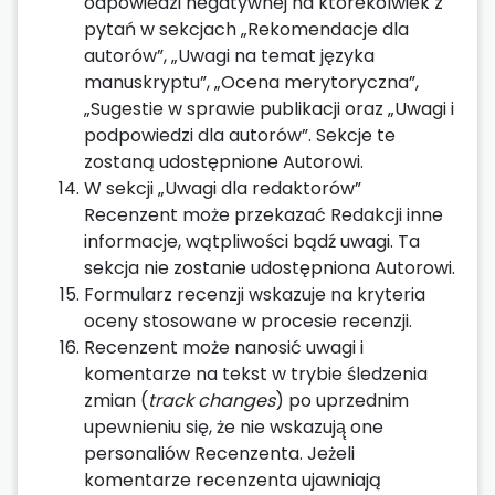
odpowiedzi negatywnej na którekolwiek z
pytań w sekcjach „Rekomendacje dla
autorów”, „Uwagi na temat języka
manuskryptu”, „Ocena merytoryczna”,
„Sugestie w sprawie publikacji oraz „Uwagi i
podpowiedzi dla autorów”. Sekcje te
zostaną udostępnione Autorowi.
W sekcji „Uwagi dla redaktorów”
Recenzent może przekazać Redakcji inne
informacje, wątpliwości bądź uwagi. Ta
sekcja nie zostanie udostępniona Autorowi.
Formularz recenzji wskazuje na kryteria
oceny stosowane w procesie recenzji.
Recenzent może nanosić uwagi i
komentarze na tekst w trybie śledzenia
zmian (
track changes
) po uprzednim
upewnieniu się, że nie wskazują̨ one
personaliów Recenzenta. Jeżeli
komentarze recenzenta ujawniają