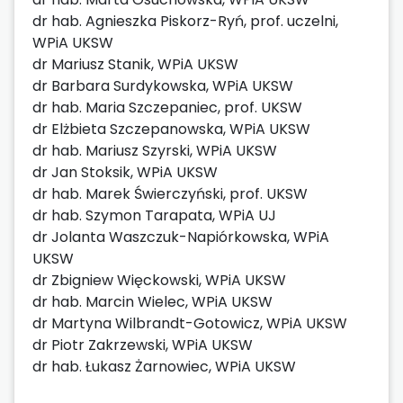
dr hab. Agnieszka Piskorz-Ryń, prof. uczelni,
WPiA UKSW
dr Mariusz Stanik, WPiA UKSW
dr Barbara Surdykowska, WPiA UKSW
dr hab. Maria Szczepaniec, prof. UKSW
dr Elżbieta Szczepanowska, WPiA UKSW
dr hab. Mariusz Szyrski, WPiA UKSW
dr Jan Stoksik, WPiA UKSW
dr hab. Marek Świerczyński, prof. UKSW
dr hab. Szymon Tarapata, WPiA UJ
dr Jolanta Waszczuk-Napiórkowska, WPiA
UKSW
dr Zbigniew Więckowski, WPiA UKSW
dr hab. Marcin Wielec, WPiA UKSW
dr Martyna Wilbrandt-Gotowicz, WPiA UKSW
dr Piotr Zakrzewski, WPiA UKSW
dr hab. Łukasz Żarnowiec, WPiA UKSW