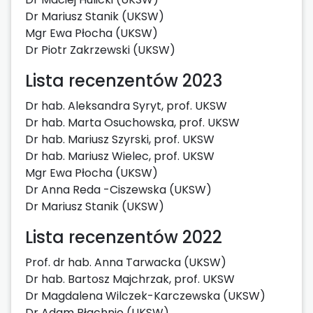
Dr Mariusz Stanik (UKSW)
Mgr Ewa Płocha (UKSW)
Dr Piotr Zakrzewski (UKSW)
Lista recenzentów 2023
Dr hab. Aleksandra Syryt, prof. UKSW
Dr hab. Marta Osuchowska, prof. UKSW
Dr hab. Mariusz Szyrski, prof. UKSW
Dr hab. Mariusz Wielec, prof. UKSW
Mgr Ewa Płocha (UKSW)
Dr Anna Reda -Ciszewska (UKSW)
Dr Mariusz Stanik (UKSW)
Lista recenzentów 2022
Prof. dr hab. Anna Tarwacka (UKSW)
Dr hab. Bartosz Majchrzak, prof. UKSW
Dr Magdalena Wilczek-Karczewska (UKSW)
Dr Adam Błachnio (UKSW)