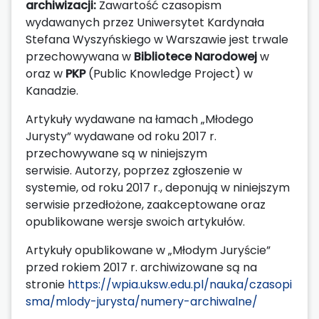
archiwizacji:
Zawartość czasopism
wydawanych przez Uniwersytet Kardynała
Stefana Wyszyńskiego w Warszawie jest trwale
przechowywana w
Bibliotece Narodowej
w
oraz w
PKP
(Public Knowledge Project) w
Kanadzie.
Artykuły wydawane na łamach „Młodego
Jurysty” wydawane od roku 2017 r.
przechowywane są w niniejszym
serwisie.
Autorzy, poprzez zgłoszenie w
systemie, od roku 2017 r., deponują w niniejszym
serwisie przedłożone, zaakceptowane oraz
opublikowane wersje swoich artykułów.
Artykuły opublikowane w „Młodym Juryście”
przed rokiem 2017 r. archiwizowane są na
stronie
https://wpia.uksw.edu.pl/nauka/czasopi
sma/mlody-jurysta/numery-archiwalne/