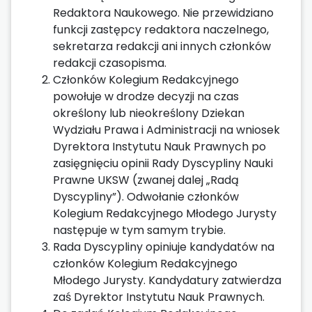
Redaktora Naukowego. Nie przewidziano
funkcji zastępcy redaktora naczelnego,
sekretarza redakcji ani innych członków
redakcji czasopisma.
Członków Kolegium Redakcyjnego
powołuje w drodze decyzji na czas
określony lub nieokreślony Dziekan
Wydziału Prawa i Administracji na wniosek
Dyrektora Instytutu Nauk Prawnych po
zasięgnięciu opinii Rady Dyscypliny Nauki
Prawne UKSW (zwanej dalej „Radą
Dyscypliny”). Odwołanie członków
Kolegium Redakcyjnego Młodego Jurysty
następuje w tym samym trybie.
Rada Dyscypliny opiniuje kandydatów na
członków Kolegium Redakcyjnego
Młodego Jurysty. Kandydatury zatwierdza
zaś Dyrektor Instytutu Nauk Prawnych.