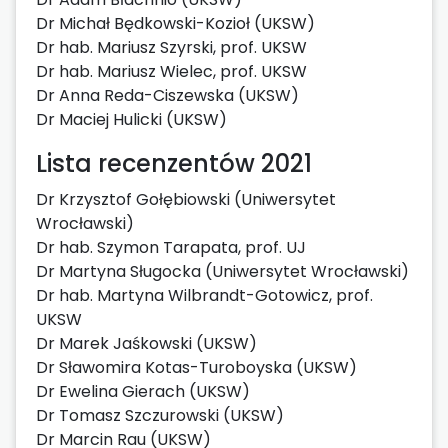
Dr Michał Będkowski-Kozioł (UKSW)
Dr hab. Mariusz Szyrski, prof. UKSW
Dr hab. Mariusz Wielec, prof. UKSW
Dr Anna Reda-Ciszewska (UKSW)
Dr Maciej Hulicki (UKSW)
Lista recenzentów 2021
Dr Krzysztof Gołębiowski (Uniwersytet
Wrocławski)
Dr hab. Szymon Tarapata, prof. UJ
Dr Martyna Sługocka (Uniwersytet Wrocławski)
Dr hab. Martyna Wilbrandt-Gotowicz, prof.
UKSW
Dr Marek Jaśkowski (UKSW)
Dr Sławomira Kotas-Turoboyska (UKSW)
Dr Ewelina Gierach (UKSW)
Dr Tomasz Szczurowski (UKSW)
Dr Marcin Rau (UKSW)