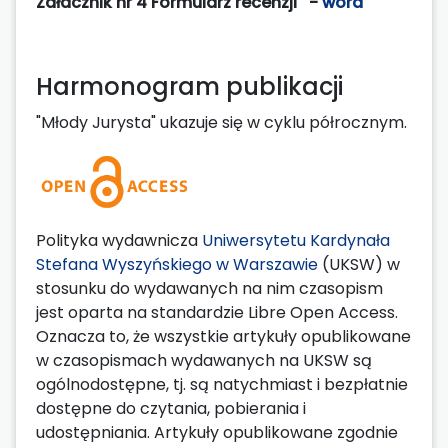
Załacznik nr 4 Formularz recenzji -
word
Harmonogram publikacji
"Młody Jurysta" ukazuje się w cyklu półrocznym.
Polityka wydawnicza
Uniwersytetu Kardynała
Stefana Wyszyńskiego w Warszawie
(UKSW) w
stosunku do wydawanych na nim czasopism
jest oparta na standardzie Libre Open Access.
Oznacza to, że wszystkie artykuły opublikowane
w czasopismach wydawanych na UKSW są
ogólnodostępne, tj. są natychmiast i bezpłatnie
dostępne do czytania, pobierania i
udostępniania. Artykuły opublikowane zgodnie