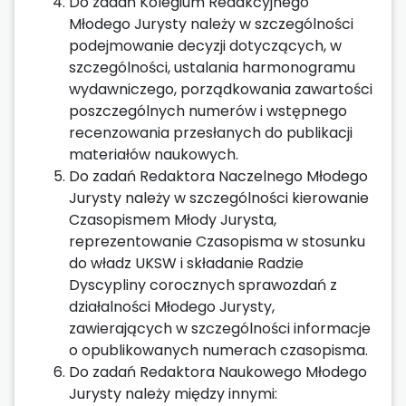
Do zadań Kolegium Redakcyjnego
Młodego Jurysty należy w szczególności
podejmowanie decyzji dotyczących, w
szczególności, ustalania harmonogramu
wydawniczego, porządkowania zawartości
poszczególnych numerów i wstępnego
recenzowania przesłanych do publikacji
materiałów naukowych.
Do zadań Redaktora Naczelnego Młodego
Jurysty należy w szczególności kierowanie
Czasopismem Młody Jurysta,
reprezentowanie Czasopisma w stosunku
do władz UKSW i składanie Radzie
Dyscypliny corocznych sprawozdań z
działalności Młodego Jurysty,
zawierających w szczególności informacje
o opublikowanych numerach czasopisma.
Do zadań Redaktora Naukowego Młodego
Jurysty należy między innymi: