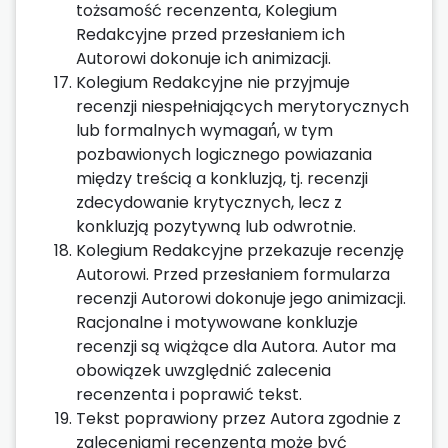
tożsamość recenzenta, Kolegium
Redakcyjne przed przesłaniem ich
Autorowi dokonuje ich animizacji.
Kolegium Redakcyjne nie przyjmuje
recenzji niespełniających merytorycznych
lub formalnych wymagań́, w tym
pozbawionych logicznego powiazania
między treścią a konkluzją, tj. recenzji
zdecydowanie krytycznych, lecz z
konkluzją pozytywną lub odwrotnie.
Kolegium Redakcyjne przekazuje recenzję
Autorowi. Przed przesłaniem formularza
recenzji Autorowi dokonuje jego animizacji.
Racjonalne i motywowane konkluzje
recenzji są wiążące dla Autora. Autor ma
obowiązek uwzględnić zalecenia
recenzenta i poprawić tekst.
Tekst poprawiony przez Autora zgodnie z
zaleceniami recenzenta może być