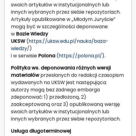
swoich artykułów w instytucjonalnych lub
innych wybranych przez siebie repozytoriach.
Artykuły opublikowane w „Młodym Juryście”
mogą być w szczególności deponowane
w
Bazie Wiedzy
UKSW
(
https://uksw.edu.pl/nauka/baza-
wiedzy/
)
i w serwisie
Polona
(
https://polona.pl/
).
Polityka ws. deponowania różnych wersji
materiałów
przesłanych do redakcji czasopism
wydawanych na UKSW jest następująca:
autorzy mogą bez żadnego embarga
zdeponować: 1) przedłożoną, 2)
zaakceptowaną oraz 3) opublikowaną wersję
swoich artykułów w instytucjonalnych lub
innych wybranych przez siebie repozytoriach.
Usługa długoterminowej