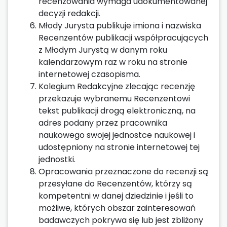
recenzowania wymaga udokumentowanej
decyzji redakcji.
Młody Jurysta publikuje imiona i nazwiska
Recenzentów publikacji współpracujących
z Młodym Jurystą w danym roku
kalendarzowym raz w roku na stronie
internetowej czasopisma.
Kolegium Redakcyjne zlecając recenzję
przekazuje wybranemu Recenzentowi
tekst publikacji drogą elektroniczną, na
adres podany przez pracownika
naukowego swojej jednostce naukowej i
udostępniony na stronie internetowej tej
jednostki.
Opracowania przeznaczone do recenzji są
przesyłane do Recenzentów, którzy są
kompetentni w danej dziedzinie i jeśli to
możliwe, których obszar zainteresowań
badawczych pokrywa się lub jest zbliżony