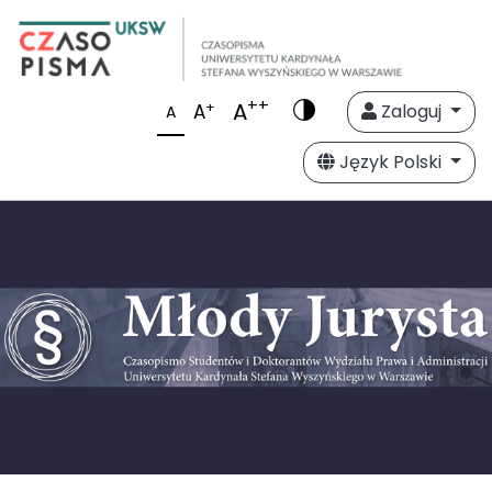
++
A
+
A
Zaloguj
A
Język Polski