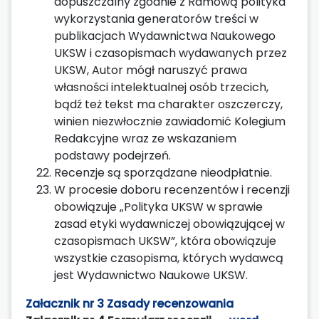
dopuszczalny zgodnie z Ramową polityka
wykorzystania generatorów treści w
publikacjach Wydawnictwa Naukowego
UKSW i czasopismach wydawanych przez
UKSW, Autor mógł naruszyć prawa
własności intelektualnej osób trzecich,
bądź też tekst ma charakter oszczerczy,
winien niezwłocznie zawiadomić Kolegium
Redakcyjne wraz ze wskazaniem
podstawy podejrzeń.
Recenzje są sporządzane nieodpłatnie.
W procesie doboru recenzentów i recenzji
obowiązuje „Polityka UKSW w sprawie
zasad etyki wydawniczej obowiązującej w
czasopismach UKSW”, która obowiązuje
wszystkie czasopisma, których wydawcą
jest Wydawnictwo Naukowe UKSW.
Załacznik nr 3 Zasady recenzowania