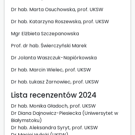
Dr hab. Marta Osuchowska, prof. UKSW
Dr hab. Katarzyna Roszewska, prof. UKSW
Mgr Elżbieta Szczepanowska
Prof. dr hab. Świerczyński Marek
Dr Jolanta Waszczuk-Napiórkowska
Dr hab. Marcin Wielec, prof. UKSW
Dr hab. Łukasz Żarnowiec, prof. UKSW
Lista recenzentów 2024
Dr hab. Monika Gładoch, prof. UKSW
Dr Diana Dajnowicz-Piesiecka (Uniwersytet w
Białymstoku)
Dr hab. Aleksandra Syryt, prof. UKSW
Dr Maciej Hulicki (UKSW)