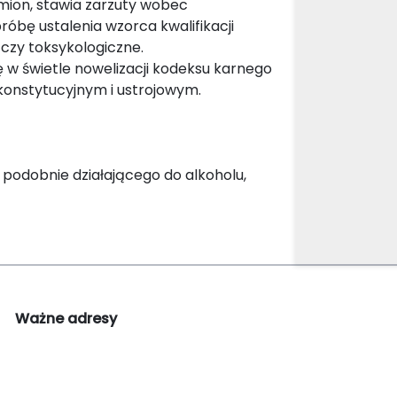
mion, stawia zarzuty wobec
próbę ustalenia wzorca kwalifikacji
czy toksykologiczne.
w świetle nowelizacji kodeksu karnego
konstytucyjnym i ustrojowym.
podobnie działającego do alkoholu,
Ważne adresy