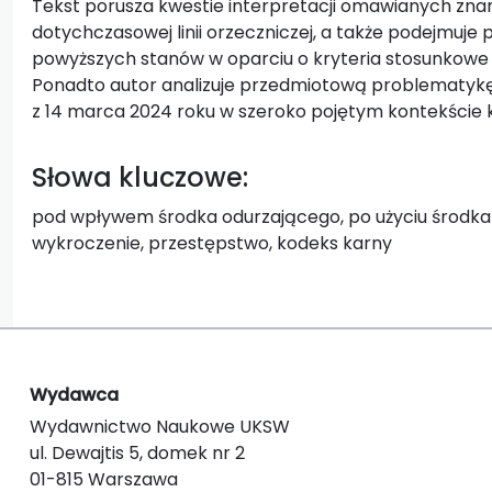
Tekst porusza kwestie interpretacji omawianych zna
dotychczasowej linii orzeczniczej, a także podejmuje 
powyższych stanów w oparciu o kryteria stosunkowe 
Ponadto autor analizuje przedmiotową problematykę 
z 14 marca 2024 roku w szeroko pojętym kontekście 
Słowa kluczowe:
pod wpływem środka odurzającego, po użyciu środka 
wykroczenie, przestępstwo, kodeks karny
Wydawca
Wydawnictwo Naukowe UKSW
ul. Dewajtis 5, domek nr 2
01-815 Warszawa