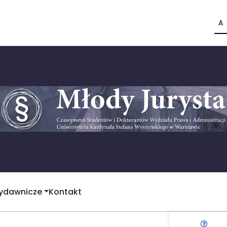
A
Wydawnicze
Kontakt