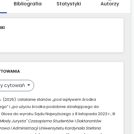
Bibliografia
Statystyki
Autorzy
IKI
YTOWANIA
y cytowań
A. (2025). Ustalanie stanów „pod wpływem środka
go” i „po użyciu środka podobnie działającego do
 Glosa do wyroku Sądu Najwyższego z 8 listopada 2023 r., III
Młody Jurysta" Czasopismo Studentów I Doktorantów
rawa I Administracji Uniwersytetu Kardynała Stefana