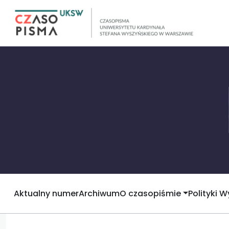
Aktualny numer
Archiwum
O czasopiśmie
Polityki 