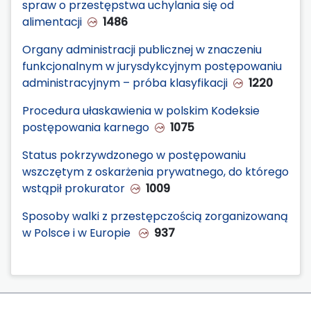
spraw o przestępstwa uchylania się od
alimentacji
1486
Organy administracji publicznej w znaczeniu
funkcjonalnym w jurysdykcyjnym postępowaniu
administracyjnym – próba klasyfikacji
1220
Procedura ułaskawienia w polskim Kodeksie
postępowania karnego
1075
Status pokrzywdzonego w postępowaniu
wszczętym z oskarżenia prywatnego, do którego
wstąpił prokurator
1009
Sposoby walki z przestępczością zorganizowaną
w Polsce i w Europie
937