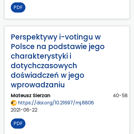
PDF
Perspektywy i-votingu w
Polsce na podstawie jego
charakterystyki i
dotychczasowych
doświadczeń w jego
wprowadzaniu
Mateusz Sierzan
40-58
https://doi.org/10.21697/mj.8806
2021-06-22
PDF