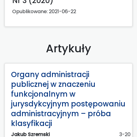
Nr 3 (2020)
Opublikowane:
2021-06-22
Artykuły
Organy administracji
publicznej w znaczeniu
funkcjonalnym w
jurysdykcyjnym postępowaniu
administracyjnym – próba
klasyfikacji
Jakub Szremski
3-20