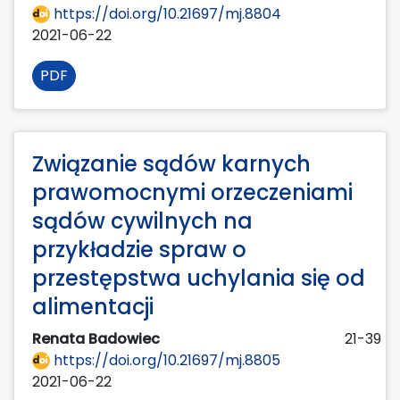
https://doi.org/10.21697/mj.8804
2021-06-22
PDF
Związanie sądów karnych
prawomocnymi orzeczeniami
sądów cywilnych na
przykładzie spraw o
przestępstwa uchylania się od
alimentacji
Renata Badowiec
21-39
https://doi.org/10.21697/mj.8805
2021-06-22