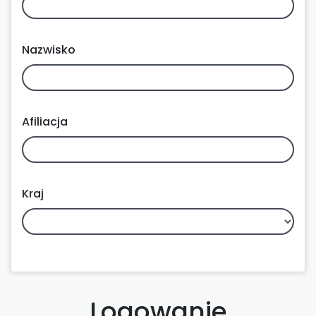
Nazwisko
Afiliacja
Kraj
Logowanie