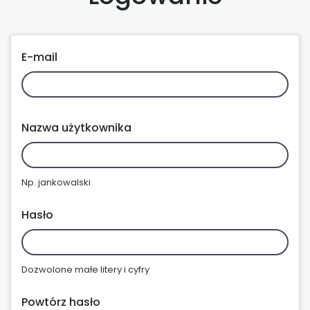
E-mail
Nazwa użytkownika
Np. jankowalski
Hasło
Dozwolone małe litery i cyfry
Powtórz hasło