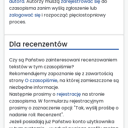
autora
. Autorzy muszą
zarejestrować się
do
czasopisma zanim wyślą zgłoszenie lub
zalogować się
i rozpocząć pięciostopniowy
proces.
Dla recenzentów
Czy są Państwo zainteresowani recenzowaniem
tekstów w tym czasopiśmie?
Rekomendujemy zapoznanie się z zawartością
strony
O czasopiśmie
, na której zamieszczone są
niezbędne informacje.
Następnie prosimy o
rejestrację
na stronie
czasopisma. W formularzu rejestracyjnym
prosimy o zaznaczenie opcji: "Tak, wyślij prośbę o
nadanie roli: Recenzent".
Jeżeli posiadają już Państwo konto użytkownika