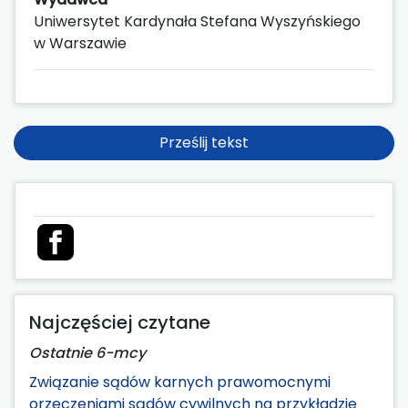
Uniwersytet Kardynała Stefana Wyszyńskiego
w Warszawie
Prześlij tekst
Najczęściej czytane
Ostatnie 6-mcy
Związanie sądów karnych prawomocnymi
orzeczeniami sądów cywilnych na przykładzie