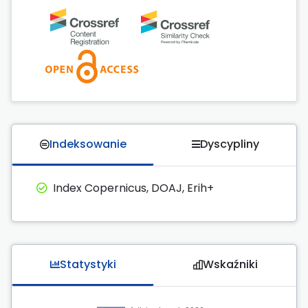
Indeksowanie
Dyscypliny
Index Copernicus, DOAJ, Erih+
Statystyki
Wskaźniki