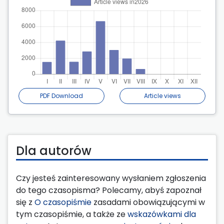
PDF Download
Article views
Dla autorów
Czy jesteś zainteresowany wysłaniem zgłoszenia
do tego czasopisma? Polecamy, abyś zapoznał
się z
O czasopiśmie
zasadami obowiązującymi w
tym czasopiśmie, a także ze
wskazówkami dla