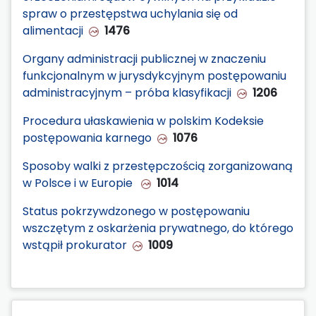
spraw o przestępstwa uchylania się od
alimentacji
1476
Organy administracji publicznej w znaczeniu
funkcjonalnym w jurysdykcyjnym postępowaniu
administracyjnym – próba klasyfikacji
1206
Procedura ułaskawienia w polskim Kodeksie
postępowania karnego
1076
Sposoby walki z przestępczością zorganizowaną
w Polsce i w Europie
1014
Status pokrzywdzonego w postępowaniu
wszczętym z oskarżenia prywatnego, do którego
wstąpił prokurator
1009