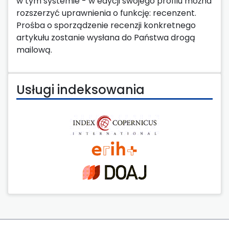
w tym systemie - w edycji swojego profilu można
rozszerzyć uprawnienia o funkcję: recenzent.
Prośba o sporządzenie recenzji konkretnego
artykułu zostanie wysłana do Państwa drogą
mailową.
Usługi indeksowania