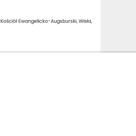
ościół Ewangelicko-Augsburski, Wisła,