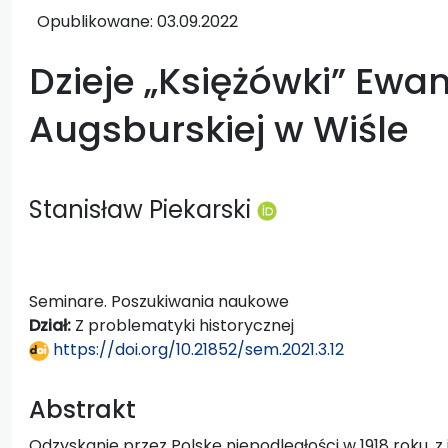
Opublikowane:
03.09.2022
Dzieje „Księżówki” Ewa
Augsburskiej w Wiśle
Stanisław Piekarski
Seminare. Poszukiwania naukowe
Dział:
Z problematyki historycznej
https://doi.org/10.21852/sem.2021.3.12
Abstrakt
Odzyskanie przez Polskę niepodległości w 1918 roku, 