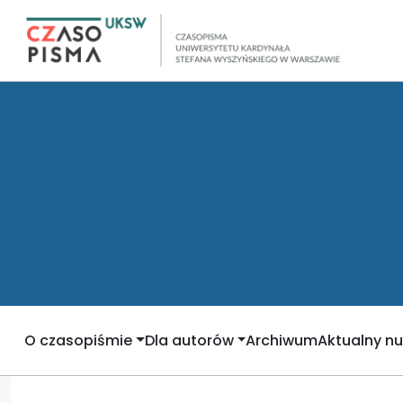
O czasopiśmie
Dla autorów
Archiwum
Aktualny n