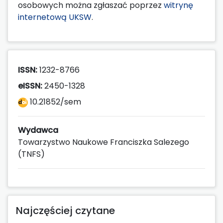
osobowych można zgłaszać poprzez
witrynę
internetową UKSW
.
ISSN:
1232-8766
eISSN:
2450-1328
10.21852/sem
Wydawca
Towarzystwo Naukowe Franciszka Salezego
(TNFS)
Najczęściej czytane