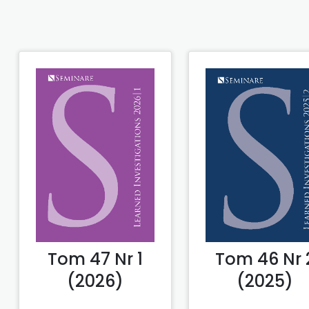
Tom 47 Nr 1
Tom 46 Nr 
(2026)
(2025)