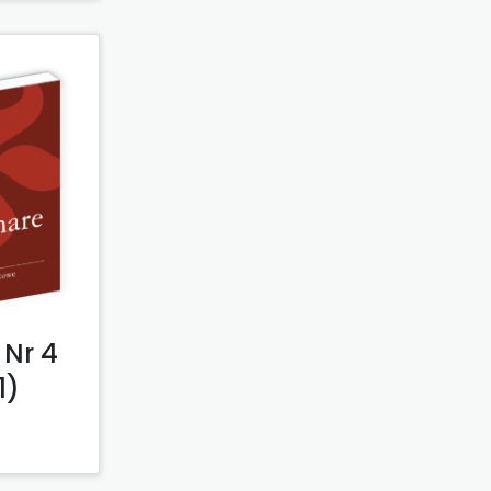
Nr 4
1)