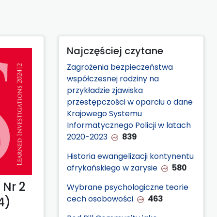
Najczęściej czytane
Zagrożenia bezpieczeństwa
współczesnej rodziny na
przykładzie zjawiska
przestępczości w oparciu o dane
Krajowego Systemu
Informatycznego Policji w latach
2020-2023
839
Historia ewangelizacji kontynentu
afrykańskiego w zarysie
580
Nr 2
Wybrane psychologiczne teorie
cech osobowości
463
4)