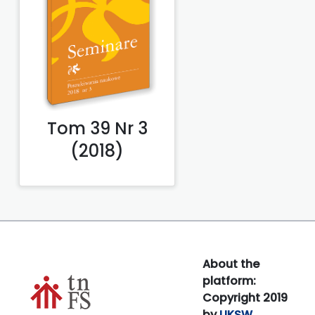
Tom 39 Nr 3
(2018)
About the
platform:
Copyright 2019
by
UKSW