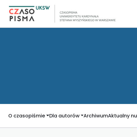
O czasopiśmie
Dla autorów
Archiwum
Aktualny n