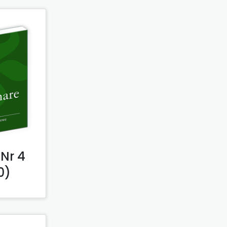
Nr 4
0)