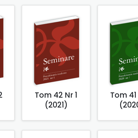
2
Tom 42 Nr 1
Tom 41 
(2021)
(202