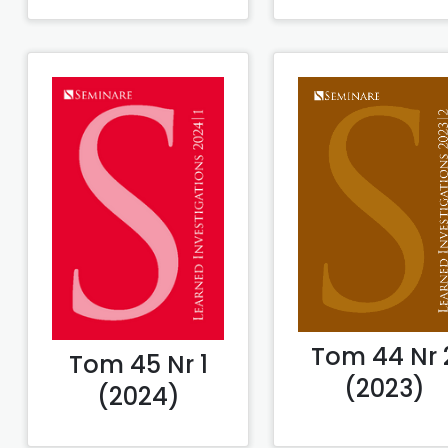
Tom 44 Nr 
Tom 45 Nr 1
(2023)
(2024)