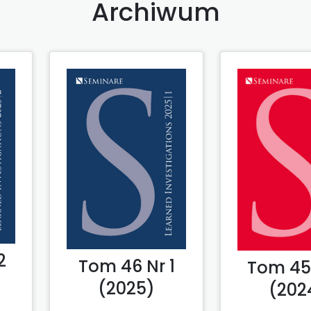
Archiwum
2
Tom 46 Nr 1
Tom 45 
(2025)
(202