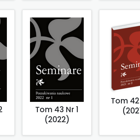
Tom 42 
2
Tom 43 Nr 1
(202
(2022)