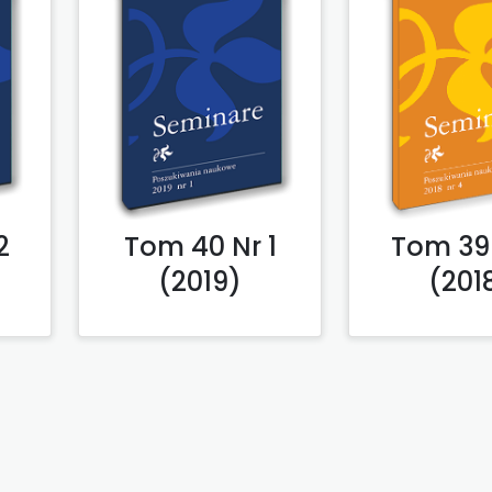
2
Tom 40 Nr 1
Tom 39 
(2019)
(201