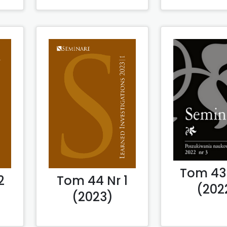
Tom 43 
2
Tom 44 Nr 1
(202
(2023)