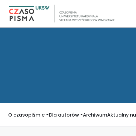
O czasopiśmie
Dla autorów
Archiwum
Aktualny n