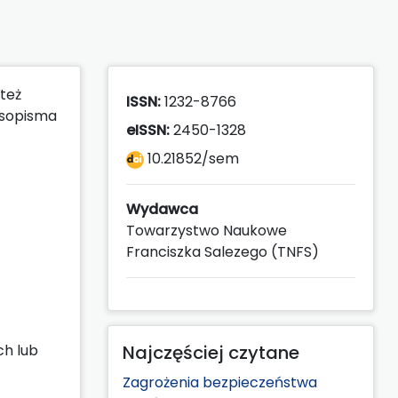
też
ISSN:
1232-8766
asopisma
eISSN:
2450-1328
10.21852/sem
Wydawca
Towarzystwo Naukowe
Franciszka Salezego (TNFS)
ch lub
Najczęściej czytane
Zagrożenia bezpieczeństwa