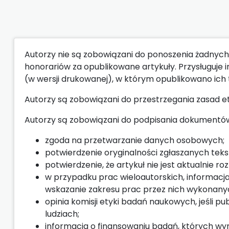
Autorzy nie są zobowiązani do ponoszenia żadnych 
honorariów za opublikowane artykuły. Przysługuje
(w wersji drukowanej), w którym opublikowano ich 
Autorzy są zobowiązani do przestrzegania zasad et
Autorzy są zobowiązani do podpisania dokumentów,
zgoda na przetwarzanie danych osobowych;
potwierdzenie oryginalności zgłaszanych teks
potwierdzenie, że artykuł nie jest aktualnie r
w przypadku prac wieloautorskich, informac
wskazanie zakresu prac przez nich wykonany
opinia komisji etyki badań naukowych, jeśli 
ludziach;
informacja o finansowaniu badań, których wy