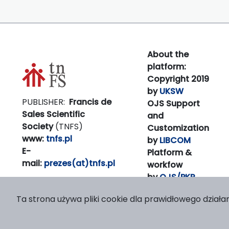
About the
platform:
Copyright 2019
by
UKSW
PUBLISHER:
Francis de
OJS Support
Sales Scientific
and
Society
(TNFS)
Customization
www:
tnfs.pl
by
LIBCOM
E-
Platform &
mail:
prezes(at)tnfs.pl
workfow
by
OJS/PKP
Ta strona używa pliki cookie dla prawidłowego działan