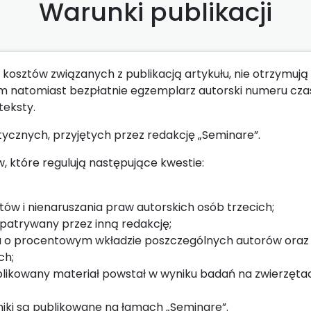
Warunki publikacji
kosztów związanych z publikacją artykułu, nie otrzymują 
 im natomiast bezpłatnie egzemplarz autorski numeru cz
teksty.
ycznych, przyjętych przez redakcję „Seminare”.
 które regulują następujące kwestie:
tów i nienaruszania praw autorskich osób trzecich;
ozpatrywany przez inną redakcję;
ja o procentowym wkładzie poszczególnych autorów oraz
ch;
publikowany materiał powstał w wyniku badań na zwierzęta
niki są publikowane na łamach „Seminare”.