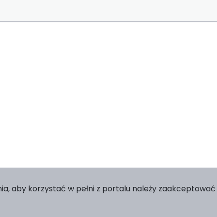
ia, aby korzystać w pełni z portalu należy zaakceptować p