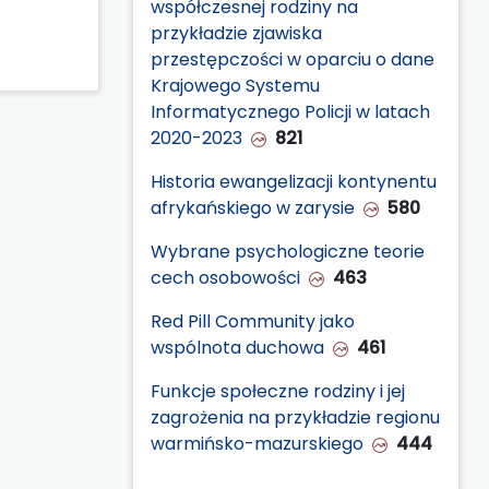
współczesnej rodziny na
przykładzie zjawiska
przestępczości w oparciu o dane
Krajowego Systemu
Informatycznego Policji w latach
2020-2023
821
Historia ewangelizacji kontynentu
afrykańskiego w zarysie
580
Wybrane psychologiczne teorie
cech osobowości
463
Red Pill Community jako
wspólnota duchowa
461
Funkcje społeczne rodziny i jej
zagrożenia na przykładzie regionu
warmińsko-mazurskiego
444