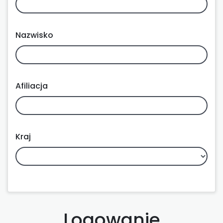
Nazwisko
Afiliacja
Kraj
Logowanie