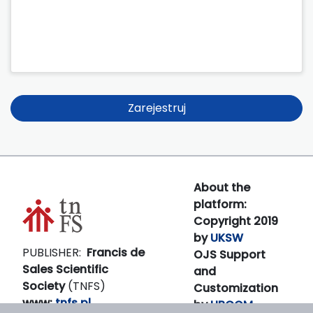
Zarejestruj
About the
platform:
Copyright 2019
by
UKSW
PUBLISHER:
Francis de
OJS Support
Sales Scientific
and
Society
(TNFS)
Customization
www:
tnfs.pl
by
LIBCOM