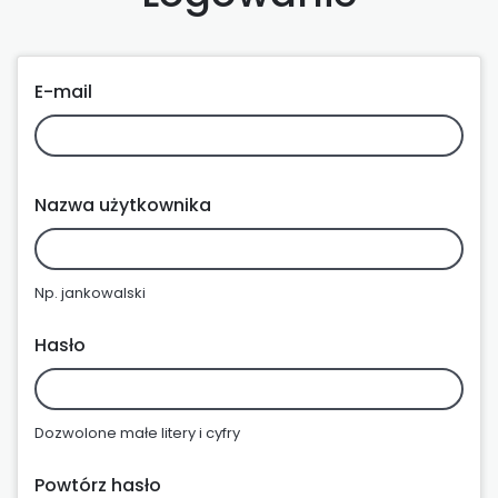
E-mail
Nazwa użytkownika
Np. jankowalski
Hasło
Dozwolone małe litery i cyfry
Powtórz hasło