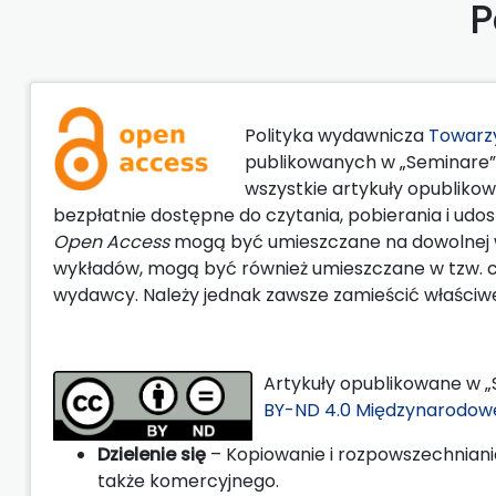
P
Polityka wydawnicza
Towarz
publikowanych w „Seminare” 
wszystkie artykuły opubliko
bezpłatnie dostępne do czytania, pobierania i udo
Open Access
mogą być umieszczane na dowolnej w
wykładów, mogą być również umieszczane w tzw. cz
wydawcy. Należy jednak zawsze zamieścić właściwe o
Artykuły opublikowane w „
BY-ND 4.0 Międzynarodow
Dzielenie się
– Kopiowanie i rozpowszechnian
także komercyjnego.