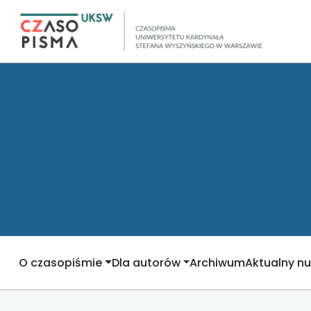
O czasopiśmie
Dla autorów
Archiwum
Aktualny n