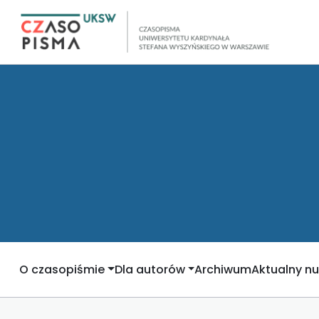
O czasopiśmie
Dla autorów
Archiwum
Aktualny n