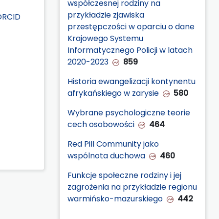
współczesnej rodziny na
przykładzie zjawiska
ORCID
przestępczości w oparciu o dane
Krajowego Systemu
Informatycznego Policji w latach
2020-2023
859
Historia ewangelizacji kontynentu
afrykańskiego w zarysie
580
Wybrane psychologiczne teorie
cech osobowości
464
Red Pill Community jako
wspólnota duchowa
460
Funkcje społeczne rodziny i jej
zagrożenia na przykładzie regionu
warmińsko-mazurskiego
442