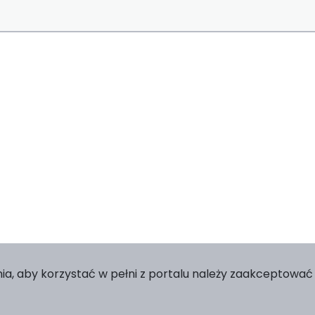
ia, aby korzystać w pełni z portalu należy zaakceptować p