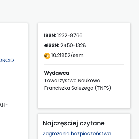
ISSN:
1232-8766
eISSN:
2450-1328
10.21852/sem
ORCID
Wydawca
Towarzystwo Naukowe
Franciszka Salezego (TNFS)
AH-
Najczęściej czytane
Zagrożenia bezpieczeństwa