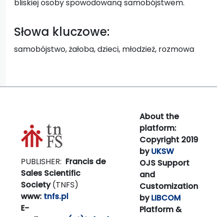
bliskiej osoby spowodowaną samobójstwem.
Słowa kluczowe:
samobójstwo, żałoba, dzieci, młodzież, rozmowa
About the
platform:
Copyright 2019
by
UKSW
PUBLISHER:
Francis de
OJS Support
Sales Scientific
and
Society
(TNFS)
Customization
www:
tnfs.pl
by
LIBCOM
E-
Platform &