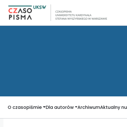
O czasopiśmie
Dla autorów
Archiwum
Aktualny n