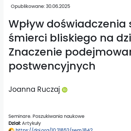
Opublikowane:
30.06.2025
Wpływ doświadczenia 
śmierci bliskiego na dzi
Znaczenie podejmowan
postwencyjnych
Joanna Ruczaj
Seminare. Poszukiwania naukowe
Dział:
Artykuły
https://doi.org/10.21852/sem.1842