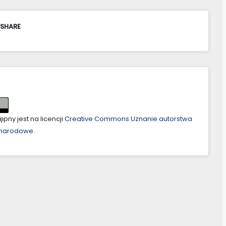
 SHARE
pny jest na licencji
Creative Commons Uznanie autorstwa
ynarodowe
.