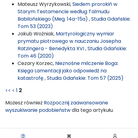
Mateusz Wyrzykowski,
Siedem prorokiń w
Starym Testamencie według Talmudu
Babilońskiego (Meg. 14a-15a)
,
Studia Gdańskie:
Tom 53 (2023)
Jakub Woźniak,
Martyrologiczny wymiar
prymatu piotrowego w nauczaniu Josepha
Ratzingera - Benedykta XVI
,
Studia Gdańskie:
Tom 46 (2020)
Cezary Korzec,
Nieznośne milczenie Boga:
Księga Lamentacji jako odpowiedź na
katastrofę
,
Studia Gdańskie: Tom 57 (2025)
<<
<
1
2
Możesz również
Rozpocznij zaawansowane
wyszukiwanie podobieństw
dla tego artykułu.