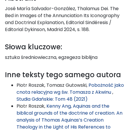
José María Salvador-González, Thalamus Dei. The
Bed in Images of the Annunciation Its Iconography
and Doctrinal Explanation, Editorial Sindéresis /
Editorial Dykinson, Madrid 2024, s. 188.
Słowa kluczowe:
sztuka średniowieczna, egzegeza biblijna
Inne teksty tego samego autora
Piotr Roszak, Tomasz Gutowski,
Pobożność jako
cnota relacyjna wg św. Tomasza z Akwinu
,
Studia Gdańskie: Tom 48 (2021)
Piotr Roszak,
Kenny Ang, Aquinas and the
biblical grounds of the doctrine of creation. An
analysis of Thomas Aquinas’s Creation
Theology in the Light of His References to