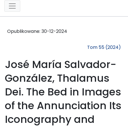
Opublikowane:
30-12-2024
Tom 55 (2024)
José María Salvador-
González, Thalamus
Dei. The Bed in Images
of the Annunciation Its
Iconography and