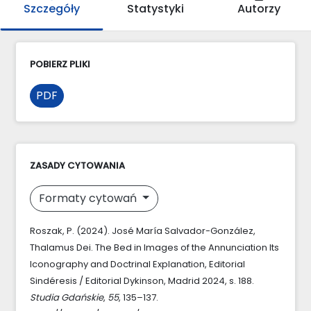
Szczegóły
Statystyki
Autorzy
POBIERZ PLIKI
PDF
ZASADY CYTOWANIA
Formaty cytowań
Roszak, P. (2024). José María Salvador-González,
Thalamus Dei. The Bed in Images of the Annunciation Its
Iconography and Doctrinal Explanation, Editorial
Sindéresis / Editorial Dykinson, Madrid 2024, s. 188.
Studia Gdańskie
,
55
, 135–137.