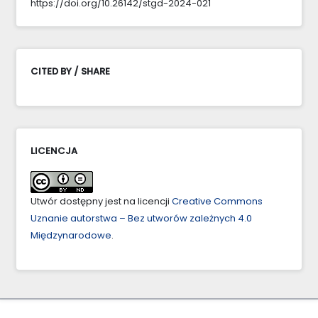
https://doi.org/10.26142/stgd-2024-021
CITED BY / SHARE
LICENCJA
Utwór dostępny jest na licencji
Creative Commons
Uznanie autorstwa – Bez utworów zależnych 4.0
Międzynarodowe
.