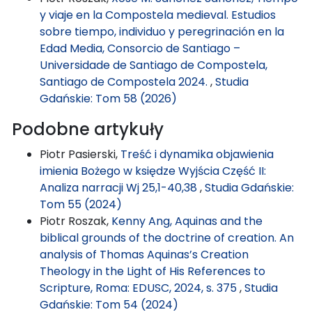
y viaje en la Compostela medieval. Estudios
sobre tiempo, individuo y peregrinación en la
Edad Media, Consorcio de Santiago –
Universidade de Santiago de Compostela,
Santiago de Compostela 2024.
,
Studia
Gdańskie: Tom 58 (2026)
Podobne artykuły
Piotr Pasierski,
Treść i dynamika objawienia
imienia Bożego w księdze Wyjścia Część II:
Analiza narracji Wj 25,1-40,38
,
Studia Gdańskie:
Tom 55 (2024)
Piotr Roszak,
Kenny Ang, Aquinas and the
biblical grounds of the doctrine of creation. An
analysis of Thomas Aquinas’s Creation
Theology in the Light of His References to
Scripture, Roma: EDUSC, 2024, s. 375
,
Studia
Gdańskie: Tom 54 (2024)