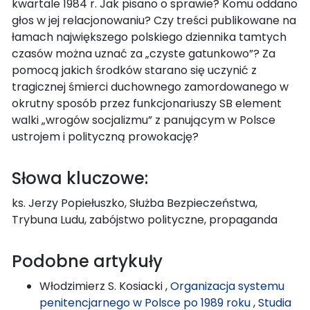
kwartale 1984 r. Jak pisano o sprawie? Komu oddano
głos w jej relacjonowaniu? Czy treści publikowane na
łamach największego polskiego dziennika tamtych
czasów można uznać za „czyste gatunkowo”? Za
pomocą jakich środków starano się uczynić z
tragicznej śmierci duchownego zamordowanego w
okrutny sposób przez funkcjonariuszy SB element
walki „wrogów socjalizmu” z panującym w Polsce
ustrojem i polityczną prowokację?
Słowa kluczowe:
ks. Jerzy Popiełuszko, Służba Bezpieczeństwa,
Trybuna Ludu, zabójstwo polityczne, propaganda
Podobne artykuły
Włodzimierz S. Kosiacki ,
Organizacja systemu
penitencjarnego w Polsce po 1989 roku
,
Studia