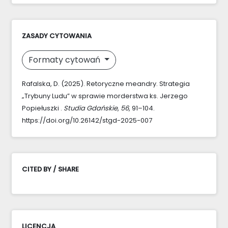
ZASADY CYTOWANIA
Formaty cytowań
Rafalska, D. (2025). Retoryczne meandry. Strategia
„Trybuny Ludu” w sprawie morderstwa ks. Jerzego
Popiełuszki .
Studia Gdańskie
,
56
, 91–104.
https://doi.org/10.26142/stgd-2025-007
CITED BY / SHARE
LICENCJA