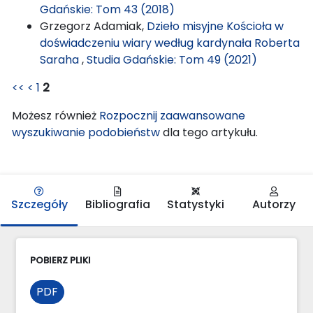
Gdańskie: Tom 43 (2018)
Grzegorz Adamiak,
Dzieło misyjne Kościoła w
doświadczeniu wiary według kardynała Roberta
Saraha
,
Studia Gdańskie: Tom 49 (2021)
<<
<
1
2
Możesz również
Rozpocznij zaawansowane
wyszukiwanie podobieństw
dla tego artykułu.
Szczegóły
Bibliografia
Statystyki
Autorzy
POBIERZ PLIKI
PDF