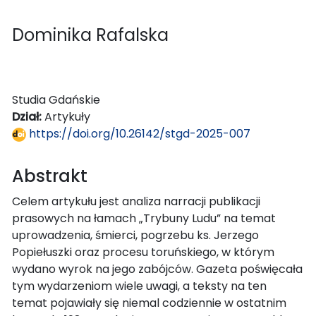
Dominika Rafalska
Studia Gdańskie
Dział:
Artykuły
https://doi.org/10.26142/stgd-2025-007
Abstrakt
Celem artykułu jest analiza narracji publikacji
prasowych na łamach „Trybuny Ludu” na temat
uprowadzenia, śmierci, pogrzebu ks. Jerzego
Popiełuszki oraz procesu toruńskiego, w którym
wydano wyrok na jego zabójców. Gazeta poświęcała
tym wydarzeniom wiele uwagi, a teksty na ten
temat pojawiały się niemal codziennie w ostatnim