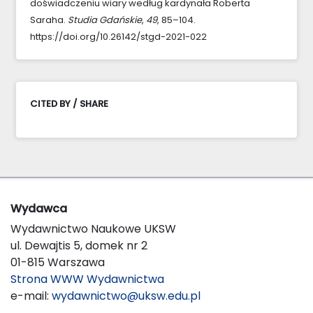
doświadczeniu wiary według kardynała Roberta
Saraha.
Studia Gdańskie
,
49
, 85–104.
https://doi.org/10.26142/stgd-2021-022
CITED BY / SHARE
Wydawca
Wydawnictwo Naukowe UKSW
ul. Dewajtis 5, domek nr 2
01-815 Warszawa
Strona WWW Wydawnictwa
e-mail:
wydawnictwo@uksw.edu.pl