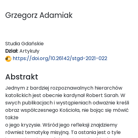
Grzegorz Adamiak
Studia Gdańskie
Dział:
Artykuły
https://doi.org/10.26142/stgd-2021-022
Abstrakt
Jednym z bardziej rozpoznawalnych hierarchów
katolickich jest obecnie kardynał Robert Sarah. W
swych publikacjach i wystąpieniach odważnie kreśli
obraz współczesnego Kościoła, nie bojąc się mówić
także
o jego kryzysie. Wśród jego refleksji znajdziemy
również tematykę misyjną. Ta ostania jest o tyle