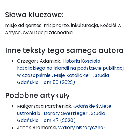
Słowa kluczowe:
misje ad gentes, misjonarze, inkulturacja, Kościół w
Afryce, cywilizacja zachodnia
Inne teksty tego samego autora
Grzegorz Adamiak,
Historia Kościoła
katolickiego na Islandii na podstawie publikacji
w czasopiśmie „Misje Katolickie”.
,
Studia
Gdańskie: Tom 50 (2022)
Podobne artykuły
Małgorzata Parcheniak,
Gdańskie święte
ustronia bł. Doroty Swertfeger
,
Studia
Gdańskie: Tom 47 (2020)
Jacek Bramorski,
Walory historyczno-