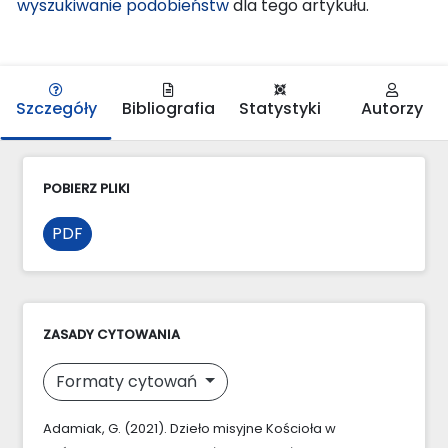
wyszukiwanie podobieństw
dla tego artykułu.
Szczegóły
Bibliografia
Statystyki
Autorzy
POBIERZ PLIKI
PDF
ZASADY CYTOWANIA
Formaty cytowań
Adamiak, G. (2021). Dzieło misyjne Kościoła w