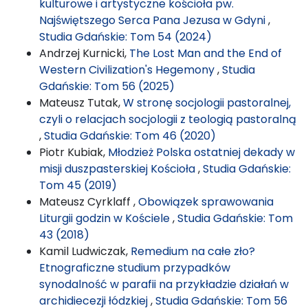
kulturowe i artystyczne kościoła pw.
Najświętszego Serca Pana Jezusa w Gdyni
,
Studia Gdańskie: Tom 54 (2024)
Andrzej Kurnicki,
The Lost Man and the End of
Western Civilization's Hegemony
,
Studia
Gdańskie: Tom 56 (2025)
Mateusz Tutak,
W stronę socjologii pastoralnej,
czyli o relacjach socjologii z teologią pastoralną
,
Studia Gdańskie: Tom 46 (2020)
Piotr Kubiak,
Młodzież Polska ostatniej dekady w
misji duszpasterskiej Kościoła
,
Studia Gdańskie:
Tom 45 (2019)
Mateusz Cyrklaff ,
Obowiązek sprawowania
Liturgii godzin w Kościele
,
Studia Gdańskie: Tom
43 (2018)
Kamil Ludwiczak,
Remedium na całe zło?
Etnograficzne studium przypadków
synodalność w parafii na przykładzie działań w
archidiecezji łódzkiej
,
Studia Gdańskie: Tom 56