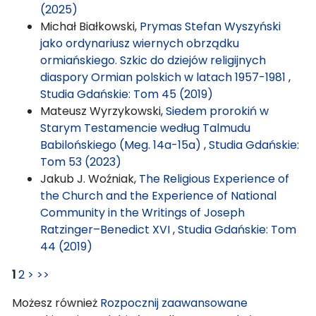
(2025)
Michał Białkowski,
Prymas Stefan Wyszyński
jako ordynariusz wiernych obrządku
ormiańskiego. Szkic do dziejów religijnych
diaspory Ormian polskich w latach 1957-1981
,
Studia Gdańskie: Tom 45 (2019)
Mateusz Wyrzykowski,
Siedem prorokiń w
Starym Testamencie według Talmudu
Babilońskiego (Meg. 14a-15a)
,
Studia Gdańskie:
Tom 53 (2023)
Jakub J. Woźniak,
The Religious Experience of
the Church and the Experience of National
Community in the Writings of Joseph
Ratzinger–Benedict XVI
,
Studia Gdańskie: Tom
44 (2019)
1
2
>
>>
Możesz również
Rozpocznij zaawansowane