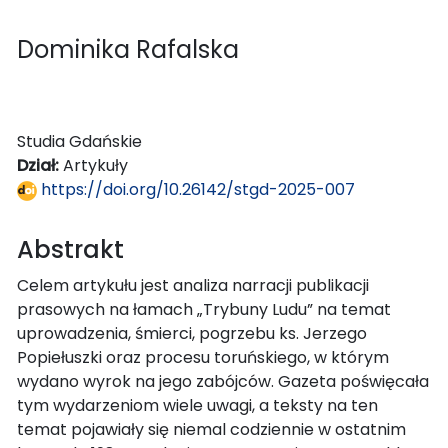
Dominika Rafalska
Studia Gdańskie
Dział:
Artykuły
https://doi.org/10.26142/stgd-2025-007
Abstrakt
Celem artykułu jest analiza narracji publikacji
prasowych na łamach „Trybuny Ludu” na temat
uprowadzenia, śmierci, pogrzebu ks. Jerzego
Popiełuszki oraz procesu toruńskiego, w którym
wydano wyrok na jego zabójców. Gazeta poświęcała
tym wydarzeniom wiele uwagi, a teksty na ten
temat pojawiały się niemal codziennie w ostatnim