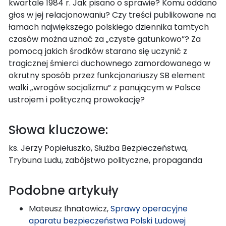
kwartale 1984 r. Jak pisano o sprawie? Komu oddano
głos w jej relacjonowaniu? Czy treści publikowane na
łamach największego polskiego dziennika tamtych
czasów można uznać za „czyste gatunkowo”? Za
pomocą jakich środków starano się uczynić z
tragicznej śmierci duchownego zamordowanego w
okrutny sposób przez funkcjonariuszy SB element
walki „wrogów socjalizmu” z panującym w Polsce
ustrojem i polityczną prowokację?
Słowa kluczowe:
ks. Jerzy Popiełuszko, Służba Bezpieczeństwa,
Trybuna Ludu, zabójstwo polityczne, propaganda
Podobne artykuły
Mateusz Ihnatowicz,
Sprawy operacyjne
aparatu bezpieczeństwa Polski Ludowej