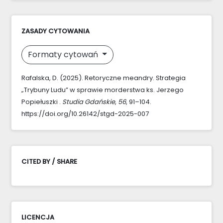
ZASADY CYTOWANIA
Formaty cytowań
Rafalska, D. (2025). Retoryczne meandry. Strategia
„Trybuny Ludu” w sprawie morderstwa ks. Jerzego
Popiełuszki .
Studia Gdańskie
,
56
, 91–104.
https://doi.org/10.26142/stgd-2025-007
CITED BY / SHARE
LICENCJA