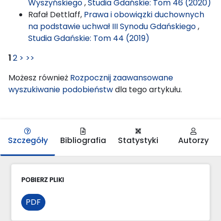
Wyszyńskiego
,
Studia Gdańskie: Tom 46 (2020)
Rafał Dettlaff,
Prawa i obowiązki duchownych
na podstawie uchwał III Synodu Gdańskiego
,
Studia Gdańskie: Tom 44 (2019)
1
2
>
>>
Możesz również
Rozpocznij zaawansowane
wyszukiwanie podobieństw
dla tego artykułu.
Szczegóły
Bibliografia
Statystyki
Autorzy
POBIERZ PLIKI
PDF