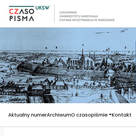
Aktualny numer
Archiwum
O czasopiśmie
Kontakt