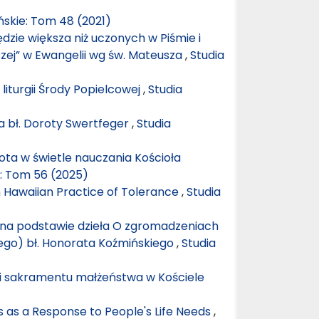
ńskie: Tom 48 (2021)
ędzie większa niż uczonych w Piśmie i
szej” w Ewangelii wg św. Mateusza
,
Studia
liturgii Środy Popielcowej
,
Studia
a bł. Doroty Swertfeger
,
Studia
nota w świetle nauczania Kościoła
: Tom 56 (2025)
rn Hawaiian Practice of Tolerance
,
Studia
o na podstawie dzieła O zgromadzeniach
ego) bł. Honorata Koźmińskiego
,
Studia
ii sakramentu małżeństwa w Kościele
s as a Response to People's Life Needs
,