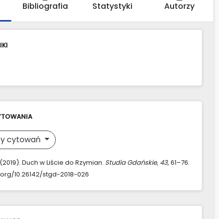
Bibliografia
Statystyki
Autorzy
IKI
YTOWANIA
y cytowań
. (2019). Duch w Liście do Rzymian.
Studia Gdańskie
,
43
, 61–76.
i.org/10.26142/stgd-2018-026