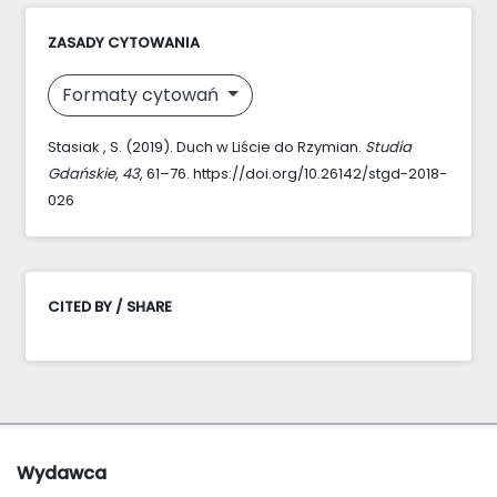
ZASADY CYTOWANIA
Formaty cytowań
Stasiak , S. (2019). Duch w Liście do Rzymian.
Studia
Gdańskie
,
43
, 61–76. https://doi.org/10.26142/stgd-2018-
026
CITED BY / SHARE
Wydawca