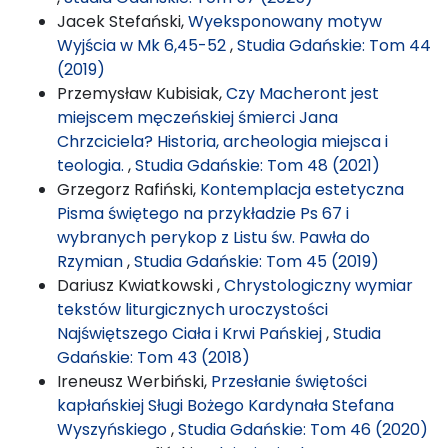
Jacek Stefański,
Wyeksponowany motyw
Wyjścia w Mk 6,45-52
,
Studia Gdańskie: Tom 44
(2019)
Przemysław Kubisiak,
Czy Macheront jest
miejscem męczeńskiej śmierci Jana
Chrzciciela? Historia, archeologia miejsca i
teologia.
,
Studia Gdańskie: Tom 48 (2021)
Grzegorz Rafiński,
Kontemplacja estetyczna
Pisma świętego na przykładzie Ps 67 i
wybranych perykop z Listu św. Pawła do
Rzymian
,
Studia Gdańskie: Tom 45 (2019)
Dariusz Kwiatkowski ,
Chrystologiczny wymiar
tekstów liturgicznych uroczystości
Najświętszego Ciała i Krwi Pańskiej
,
Studia
Gdańskie: Tom 43 (2018)
Ireneusz Werbiński,
Przesłanie świętości
kapłańskiej Sługi Bożego Kardynała Stefana
Wyszyńskiego
,
Studia Gdańskie: Tom 46 (2020)