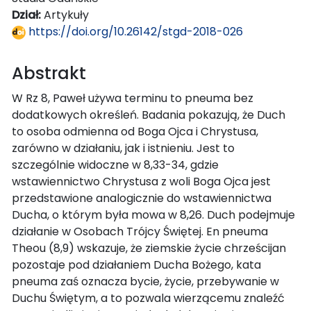
Dział:
Artykuły
https://doi.org/10.26142/stgd-2018-026
Abstrakt
W Rz 8, Paweł używa terminu to pneuma bez
dodatkowych określeń. Badania pokazują, że Duch
to osoba odmienna od Boga Ojca i Chrystusa,
zarówno w działaniu, jak i istnieniu. Jest to
szczególnie widoczne w 8,33-34, gdzie
wstawiennictwo Chrystusa z woli Boga Ojca jest
przedstawione analogicznie do wstawiennictwa
Ducha, o którym była mowa w 8,26. Duch podejmuje
działanie w Osobach Trójcy Świętej. En pneuma
Theou (8,9) wskazuje, że ziemskie życie chrześcijan
pozostaje pod działaniem Ducha Bożego, kata
pneuma zaś oznacza bycie, życie, przebywanie w
Duchu Świętym, a to pozwala wierzącemu znaleźć