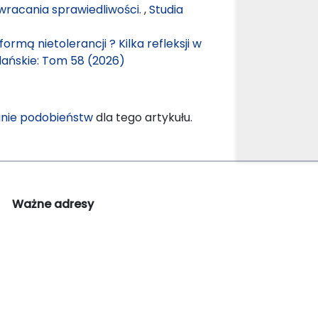
wracania sprawiedliwości.
,
Studia
rmą nietolerancji ? Kilka refleksji w
dańskie: Tom 58 (2026)
nie podobieństw
dla tego artykułu.
Ważne adresy