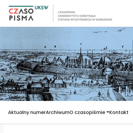
Aktualny numer
Archiwum
O czasopiśmie
Kontakt