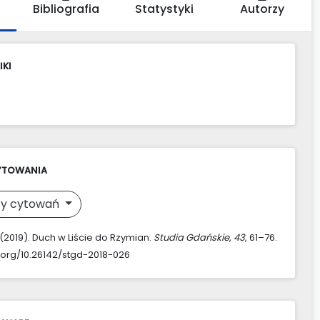
Bibliografia
Statystyki
Autorzy
IKI
YTOWANIA
y cytowań
. (2019). Duch w Liście do Rzymian.
Studia Gdańskie
,
43
, 61–76.
i.org/10.26142/stgd-2018-026