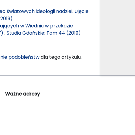
c światowych ideologii nadziei. Ujęcie
(2019)
ających w Wiedniu w przekazie
F)
,
Studia Gdańskie: Tom 44 (2019)
nie podobieństw
dla tego artykułu.
Ważne adresy