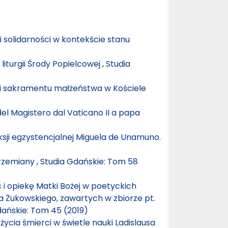
 solidarności w kontekście stanu
liturgii Środy Popielcowej
,
Studia
ii sakramentu małżeństwa w Kościele
el Magistero dal Vaticano II a papa
eksji egzystencjalnej Miguela de Unamuno.
przemiany
,
Studia Gdańskie: Tom 58
 opiekę Matki Bożej w poetyckich
 Żukowskiego, zawartych w zbiorze pt.
dańskie: Tom 45 (2019)
cia śmierci w świetle nauki Ladislausa