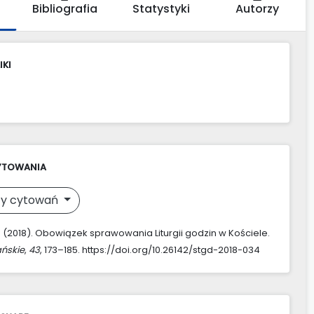
Bibliografia
Statystyki
Autorzy
IKI
YTOWANIA
y cytowań
M. (2018). Obowiązek sprawowania Liturgii godzin w Kościele.
ńskie
,
43
, 173–185. https://doi.org/10.26142/stgd-2018-034