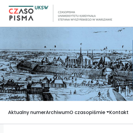
Aktualny numer
Archiwum
O czasopiśmie
Kontakt