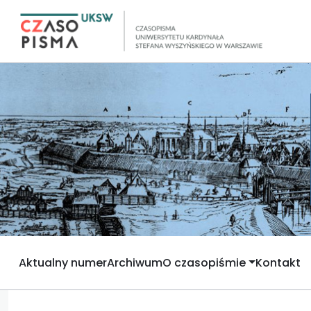
Aktualny numer
Archiwum
O czasopiśmie
Kontakt