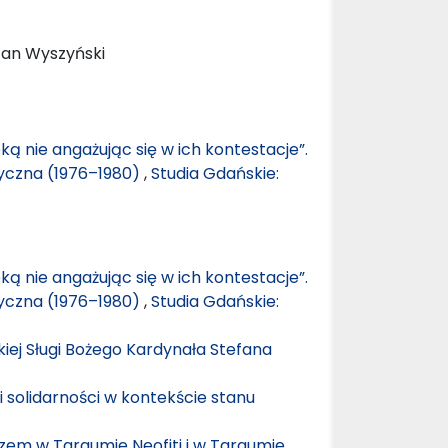
fan Wyszyński
ką nie angażując się w ich kontestacje”.
tyczna (1976–1980)
,
Studia Gdańskie:
ką nie angażując się w ich kontestacje”.
tyczna (1976–1980)
,
Studia Gdańskie:
kiej Sługi Bożego Kardynała Stefana
 solidarności w kontekście stanu
szem w Targumie Neofiti i w Targumie