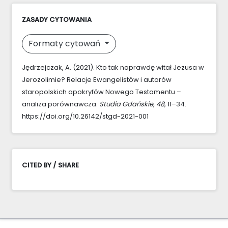
ZASADY CYTOWANIA
Formaty cytowań
Jędrzejczak, A. (2021). Kto tak naprawdę witał Jezusa w
Jerozolimie? Relacje Ewangelistów i autorów
staropolskich apokryfów Nowego Testamentu –
analiza porównawcza.
Studia Gdańskie
,
48
, 11–34.
https://doi.org/10.26142/stgd-2021-001
CITED BY / SHARE