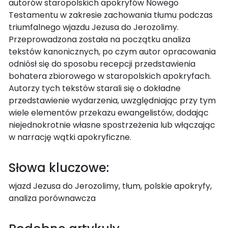
autorów staropolskich apokryfów Nowego
Testamentu w zakresie zachowania tłumu podczas
triumfalnego wjazdu Jezusa do Jerozolimy.
Przeprowadzona została na początku analiza
tekstów kanonicznych, po czym autor opracowania
odniósł się do sposobu recepcji przedstawienia
bohatera zbiorowego w staropolskich apokryfach.
Autorzy tych tekstów starali się o dokładne
przedstawienie wydarzenia, uwzględniając przy tym
wiele elementów przekazu ewangelistów, dodając
niejednokrotnie własne spostrzeżenia lub włączając
w narrację wątki apokryficzne.
Słowa kluczowe:
wjazd Jezusa do Jerozolimy, tłum, polskie apokryfy,
analiza porównawcza