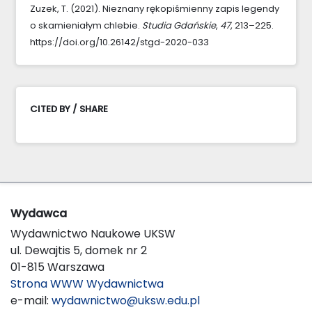
Zuzek, T. (2021). Nieznany rękopiśmienny zapis legendy
o skamieniałym chlebie.
Studia Gdańskie
,
47
, 213–225.
https://doi.org/10.26142/stgd-2020-033
CITED BY / SHARE
Wydawca
Wydawnictwo Naukowe UKSW
ul. Dewajtis 5, domek nr 2
01-815 Warszawa
Strona WWW Wydawnictwa
e-mail:
wydawnictwo@uksw.edu.pl