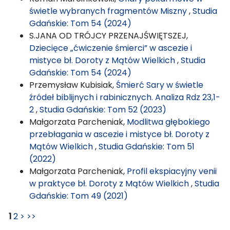
świetle wybranych fragmentów Miszny
,
Studia
Gdańskie: Tom 54 (2024)
S.JANA OD TRÓJCY PRZENAJŚWIĘTSZEJ,
Dziecięce „ćwiczenie śmierci” w ascezie i
mistyce bł. Doroty z Mątów Wielkich
,
Studia
Gdańskie: Tom 54 (2024)
Przemysław Kubisiak,
Śmierć Sary w świetle
źródeł biblijnych i rabinicznych. Analiza Rdz 23,1-
2
,
Studia Gdańskie: Tom 52 (2023)
Małgorzata Parcheniak,
Modlitwa głębokiego
przebłagania w ascezie i mistyce bł. Doroty z
Mątów Wielkich
,
Studia Gdańskie: Tom 51
(2022)
Małgorzata Parcheniak,
Profil ekspiacyjny venii
w praktyce bł. Doroty z Mątów Wielkich
,
Studia
Gdańskie: Tom 49 (2021)
1
2
>
>>