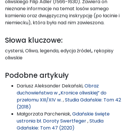
oliwskiego Filip Adler (1566-1630). Zawiera on
nieznane informacje na temat losów samego
kamienia oraz dwujęzyczną inskrypcję (po łacinie i
niemiecku), która była nad nim zawieszona.
Słowa kluczowe:
cystersi, Oliwa, legenda, edycja źródeł,, rękopisy
oliwskie
Podobne artykuły
Dariusz Aleksander Dekański,
Obraz
duchowieństwa w „Kronice oliwskiej” do
przełomu XIII/XIV w.
,
Studia Gdańskie: Tom 42
(2018)
Małgorzata Parcheniak,
Gdańskie święte
ustronia bł. Doroty Swertfeger
,
Studia
Gdańskie: Tom 47 (2020)