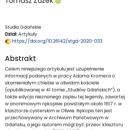
Tomasz Zuzek
Studia Gdańskie
Dział:
Artykuły
https://doi.org/10.26142/stgd-2020-033
Abstrakt
Celem niniejszego artykułu jest uzupełnienie
informacji podanych w pracy Adama Kromera o
skamieniałym chlebie w oliwskim kościele
(opublikowanej w 41 tomie „Studiów Gdańskich”), a
także edycja nieznanego zapisu tej legendy, zawartej
w anonimowym rękopisie powstałym około 1617 r. w
klasztorze cysterskim w Oliwie. Rękopis ten jest
przechowywany w Archiwum Państwowym w
Gdańsku, a jego autorem mógł być przeor klasztoru