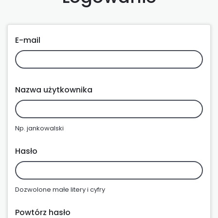
E-mail
Nazwa użytkownika
Np. jankowalski
Hasło
Dozwolone małe litery i cyfry
Powtórz hasło