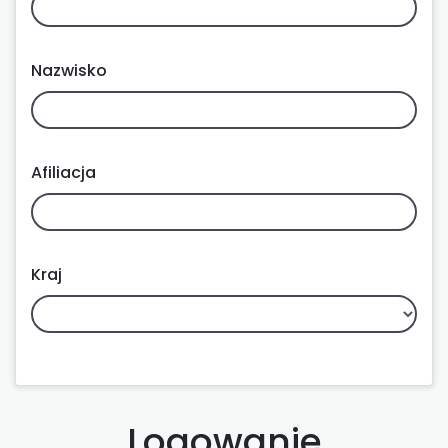
Nazwisko
Afiliacja
Kraj
Logowanie