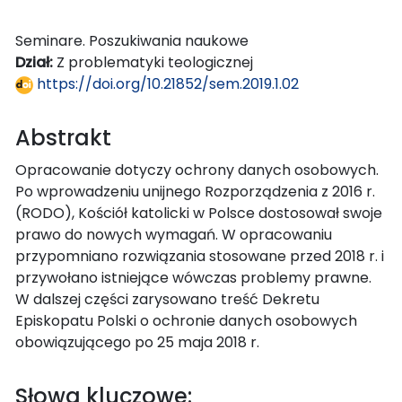
Seminare. Poszukiwania naukowe
Dział:
Z problematyki teologicznej
https://doi.org/10.21852/sem.2019.1.02
Abstrakt
Opracowanie dotyczy ochrony danych osobowych.
Po wprowadzeniu unijnego Rozporządze­nia z 2016 r.
(RODO), Kościół katolicki w Polsce dostosował swoje
prawo do nowych wymagań. W opracowaniu
przypomniano rozwiązania stosowane przed 2018 r. i
przywołano istniejące wów­czas problemy prawne.
W dalszej części zarysowano treść Dekretu
Episkopatu Polski o ochronie danych osobowych
obowiązującego po 25 maja 2018 r.
Słowa kluczowe: