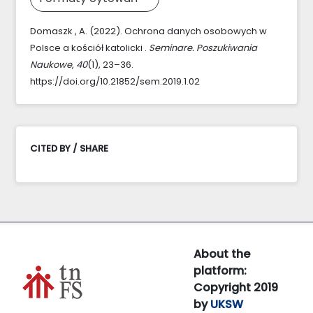
Domaszk , A. (2022). Ochrona danych osobowych w
Polsce a kościół katolicki .
Seminare. Poszukiwania
Naukowe
,
40
(1), 23–36.
https://doi.org/10.21852/sem.2019.1.02
CITED BY / SHARE
About the
platform:
Copyright 2019
by
UKSW