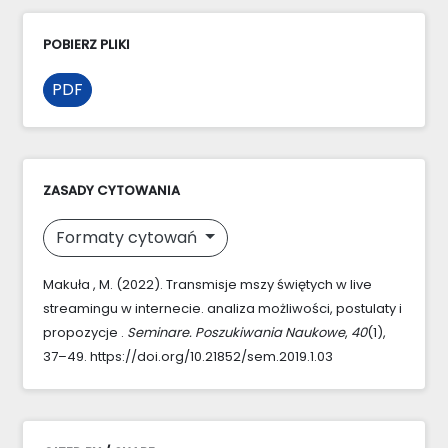
POBIERZ PLIKI
PDF
ZASADY CYTOWANIA
Formaty cytowań
Makuła , M. (2022). Transmisje mszy świętych w live
streamingu w internecie. analiza możliwości, postulaty i
propozycje .
Seminare. Poszukiwania Naukowe
,
40
(1),
37–49. https://doi.org/10.21852/sem.2019.1.03