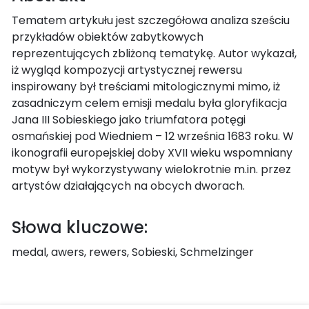
Tematem artykułu jest szczegółowa analiza sześciu
przykładów obiektów zabytkowych
reprezentujących zbliżoną tematykę. Autor wykazał,
iż wygląd kompozycji artystycznej rewersu
inspirowany był treściami mitologicznymi mimo, iż
zasadniczym celem emisji medalu była gloryfikacja
Jana III Sobieskiego jako triumfatora potęgi
osmańskiej pod Wiedniem – 12 września 1683 roku. W
ikonografii europejskiej doby XVII wieku wspomniany
motyw był wykorzystywany wielokrotnie m.in. przez
artystów działających na obcych dworach.
Słowa kluczowe:
medal, awers, rewers, Sobieski, Schmelzinger