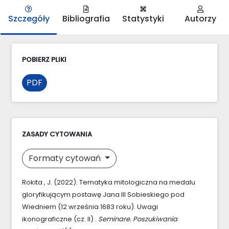
Szczegóły
Bibliografia
Statystyki
Autorzy
POBIERZ PLIKI
PDF
ZASADY CYTOWANIA
Formaty cytowań
Rokita , J. (2022). Tematyka mitologiczna na medalu
gloryfikującym postawę Jana III Sobieskiego pod
Wiedniem (12 września 1683 roku). Uwagi
ikonograficzne (cz. II) .
Seminare. Poszukiwania