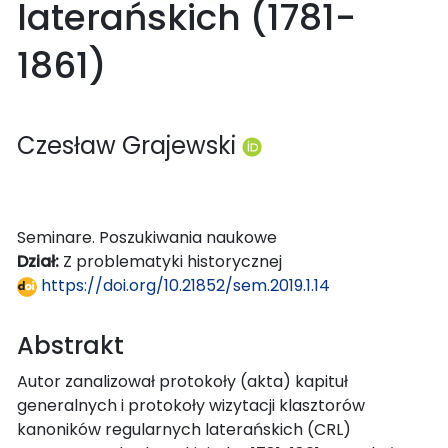
laterańskich (1781-
1861)
Czesław Grajewski
Seminare. Poszukiwania naukowe
Dział:
Z problematyki historycznej
https://doi.org/10.21852/sem.2019.1.14
Abstrakt
Autor zanalizował protokoły (akta) kapituł
generalnych i protokoły wizytacji klasztorów
kanoników regularnych laterańskich (CRL)