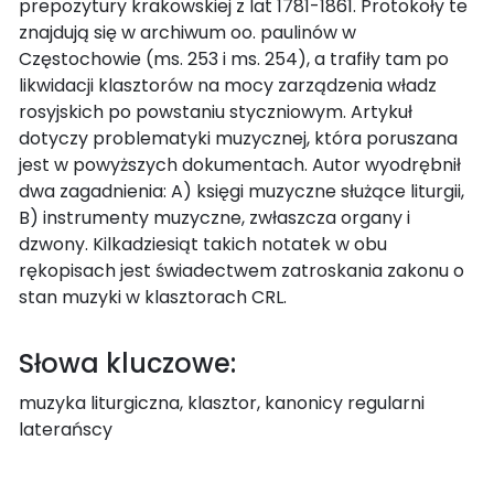
prepozytury krakowskiej z lat 1781-1861. Protokoły te
znajdują się w archiwum oo. paulinów w
Częstochowie (ms. 253 i ms. 254), a trafiły tam po
likwidacji klasztorów na mocy zarządzenia władz
rosyjskich po powstaniu styczniowym. Artykuł
dotyczy problematyki muzycznej, która poruszana
jest w powyższych dokumentach. Autor wyodrębnił
dwa zagadnienia: A) księgi muzyczne służące liturgii,
B) instrumenty muzyczne, zwłaszcza organy i
dzwony. Kilkadziesiąt takich notatek w obu
rękopisach jest świadectwem zatroskania zakonu o
stan muzyki w klasztorach CRL.
Słowa kluczowe:
muzyka liturgiczna, klasztor, kanonicy regularni
laterańscy