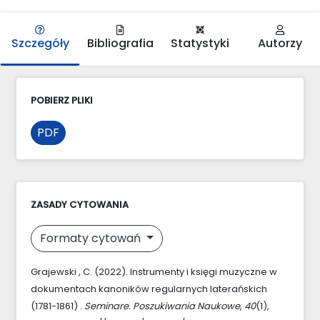
Szczegóły
Bibliografia
Statystyki
Autorzy
POBIERZ PLIKI
PDF
ZASADY CYTOWANIA
Formaty cytowań
Grajewski , C. (2022). Instrumenty i księgi muzyczne w
dokumentach kanoników regularnych laterańskich
(1781-1861) .
Seminare. Poszukiwania Naukowe
,
40
(1),