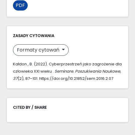
PDF
ZASADY CYTOWANIA
Formaty cytowań
Kałdon , B. (2022). Cyberprzestrzeń jako zagrożenie dla
człowieka XXI wieku .
Seminare. Poszukiwania Naukowe
,
37
(2), 87–101. https://doi.org/10.21852/sem.2016.2.07
CITED BY / SHARE