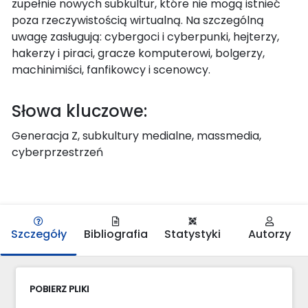
zupełnie nowych subkultur, które nie mogą istnieć
poza rzeczywistością wirtualną. Na szczególną
uwagę zasługują: cybergoci i cyberpunki, hejterzy,
hakerzy i piraci, gracze komputerowi, bolgerzy,
machinimiści, fanfikowcy i scenowcy.
Słowa kluczowe:
Generacja Z, subkultury medialne, massmedia,
cyberprzestrzeń
Szczegóły
Bibliografia
Statystyki
Autorzy
POBIERZ PLIKI