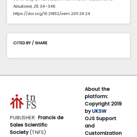
Naukowe
,
29
, 34–346.
https://doi.org/10.21852/sem.2011.29.24
CITED BY / SHARE
About the
platform:
Copyright 2019
by
UKSW
PUBLISHER:
Francis de
OJS Support
Sales Scientific
and
Society
(TNFS)
Customization