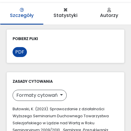
Szczegóły
Statystyki
Autorzy
POBIERZ PLIKI
PDF
ZASADY CYTOWANIA
Formaty cytowań
Butowski, K. (2023). Sprawozdanie z działalności
Wyższego Seminarium Duchownego Towarzystwa
Salezjańskiego w Lądzie nad Wartą w Roku
Seminaryjnym 2009/2010 .
Seminare. Poszukiwania