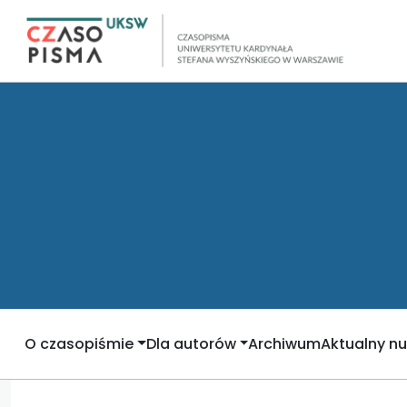
O czasopiśmie
Dla autorów
Archiwum
Aktualny n