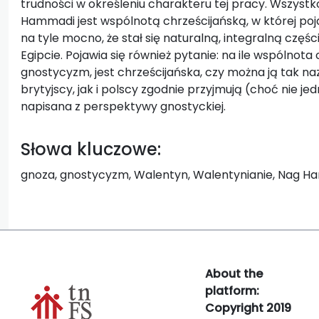
trudności w określeniu charakteru tej pracy. Wszystk
Hammadi jest wspólnotą chrześcijańską, w której pojaw
na tyle mocno, że stał się naturalną, integralną cz
Egipcie. Pojawia się również pytanie: na ile wspólnota
gnostycyzm, jest chrześcijańska, czy można ją tak 
brytyjscy, jak i polscy zgodnie przyjmują (choć nie je
napisana z perspektywy gnostyckiej.
Słowa kluczowe:
gnoza, gnostycyzm, Walentyn, Walentynianie, Nag Ha
About the
platform:
Copyright 2019