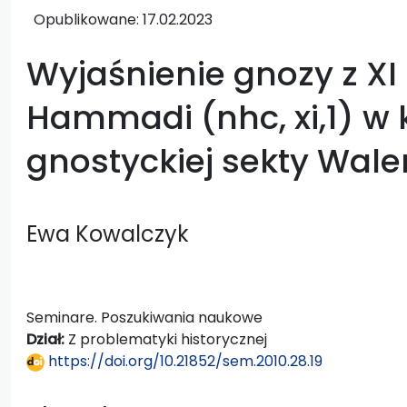
Opublikowane:
17.02.2023
Wyjaśnienie gnozy z X
Hammadi (nhc, xi,1) w 
gnostyckiej sekty Wale
Ewa Kowalczyk
Seminare. Poszukiwania naukowe
Dział:
Z problematyki historycznej
https://doi.org/10.21852/sem.2010.28.19