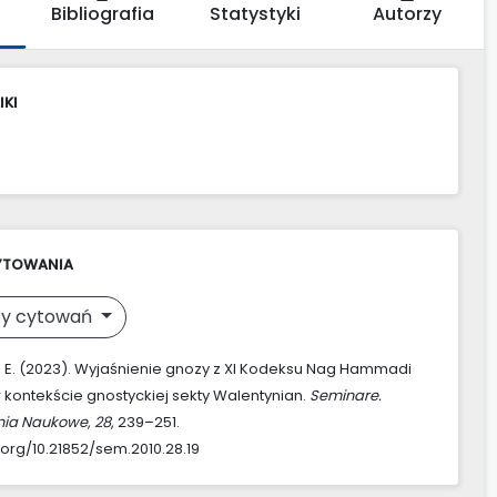
Bibliografia
Statystyki
Autorzy
IKI
YTOWANIA
y cytowań
 E. (2023). Wyjaśnienie gnozy z XI Kodeksu Nag Hammadi
 w kontekście gnostyckiej sekty Walentynian.
Seminare.
nia Naukowe
,
28
, 239–251.
.org/10.21852/sem.2010.28.19