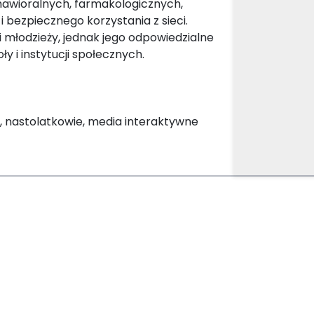
awioralnych, farmakologicznych,
 bezpiecznego korzystania z sieci.
i młodzieży, jednak jego odpowiedzialne
y i instytucji społecznych.
t, nastolatkowie, media interaktywne