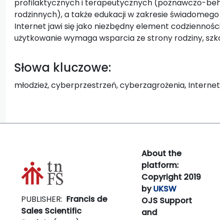
profilaktycznych i terapeutycznych (poznawczo-beh
rodzinnych), a także edukacji w zakresie świadomego i
Internet jawi się jako niezbędny element codziennośc
użytkowanie wymaga wsparcia ze strony rodziny, szkoł
Słowa kluczowe:
młodzież, cyberprzestrzeń, cyberzagrożenia, Interne
About the
platform:
Copyright 2019
by
UKSW
PUBLISHER:
Francis de
OJS Support
Sales Scientific
and