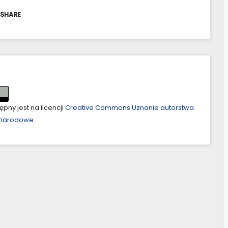
 SHARE
pny jest na licencji
Creative Commons Uznanie autorstwa
ynarodowe
.