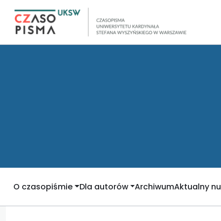
O czasopiśmie
Dla autorów
Archiwum
Aktualny n