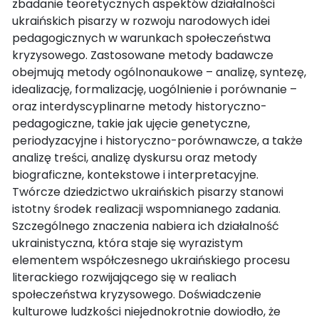
zbadanie teoretycznych aspektów działalności
ukraińskich pisarzy w rozwoju narodowych idei
pedagogicznych w warunkach społeczeństwa
kryzysowego. Zastosowane metody badawcze
obejmują metody ogólnonaukowe – analizę, syntezę,
idealizację, formalizację, uogólnienie i porównanie –
oraz interdyscyplinarne metody historyczno-
pedagogiczne, takie jak ujęcie genetyczne,
periodyzacyjne i historyczno-porównawcze, a także
analizę treści, analizę dyskursu oraz metody
biograficzne, kontekstowe i interpretacyjne.
Twórcze dziedzictwo ukraińskich pisarzy stanowi
istotny środek realizacji wspomnianego zadania.
Szczególnego znaczenia nabiera ich działalność
ukrainistyczna, która staje się wyrazistym
elementem współczesnego ukraińskiego procesu
literackiego rozwijającego się w realiach
społeczeństwa kryzysowego. Doświadczenie
kulturowe ludzkości niejednokrotnie dowiodło, że