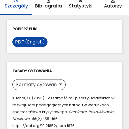
Szczegóły
Bibliografia
Statystyki
Autorzy
POBIERZ PLIKI
PDF (English)
ZASADY CYTOWANIA
Formaty cytowań
Kuchai, O. (2025). Tożsamość roli pisarzy ukraińskich w
rozwoju idei pedagogicznych narodu w warunkach
społeczeństwa kryzysowego.
Seminare. Poszukiwania
Naukowe
,
46
(2), 155–166.
https://doi.org/10.21852/sem.1876