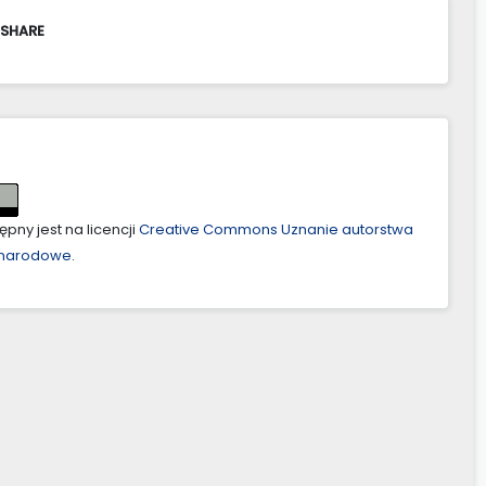
 SHARE
pny jest na licencji
Creative Commons Uznanie autorstwa
ynarodowe
.