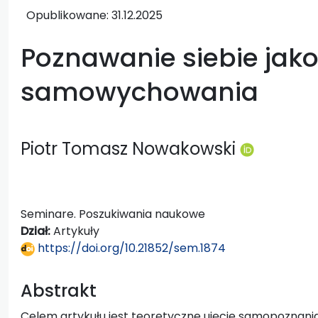
Opublikowane:
31.12.2025
Poznawanie siebie jak
samowychowania
Piotr Tomasz Nowakowski
Seminare. Poszukiwania naukowe
Dział:
Artykuły
https://doi.org/10.21852/sem.1874
Abstrakt
Celem artykułu jest teoretyczne ujęcie samopoznan