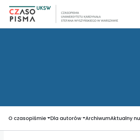
O czasopiśmie
Dla autorów
Archiwum
Aktualny n