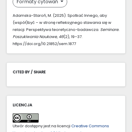
Formaty cytowań
Adamska-Staroń, M. (2025). Spotkać Innego, aby
(współ)być – w stronę refleksyjnego stawania się w
relacji. Perspektywa teoretyczno-badawcza.
Seminare.
Poszukiwania Naukowe
,
46
(2), 19–37.
https://doi.org/10.21852/sem.1877
CITED BY / SHARE
LICENCJA
Utwór dostępny jest na licencji
Creative Commons