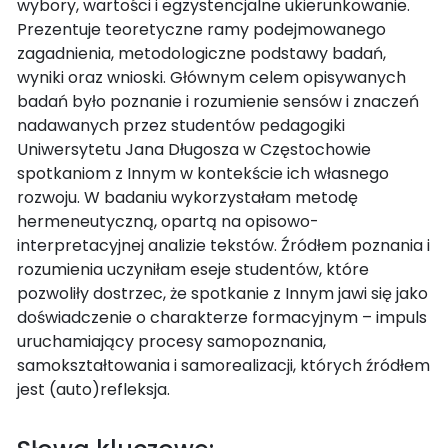
wybory, wartości i egzystencjalne ukierunkowanie.
Prezentuje teoretyczne ramy podejmowanego
zagadnienia, metodologiczne podstawy badań,
wyniki oraz wnioski. Głównym celem opisywanych
badań było poznanie i rozumienie sensów i znaczeń
nadawanych przez studentów pedagogiki
Uniwersytetu Jana Długosza w Częstochowie
spotkaniom z Innym w kontekście ich własnego
rozwoju. W badaniu wykorzystałam metodę
hermeneutyczną, opartą na opisowo-
interpretacyjnej analizie tekstów. Źródłem poznania i
rozumienia uczyniłam eseje studentów, które
pozwoliły dostrzec, że spotkanie z Innym jawi się jako
doświadczenie o charakterze formacyjnym – impuls
uruchamiający procesy samopoznania,
samokształtowania i samorealizacji, których źródłem
jest (auto)refleksja.