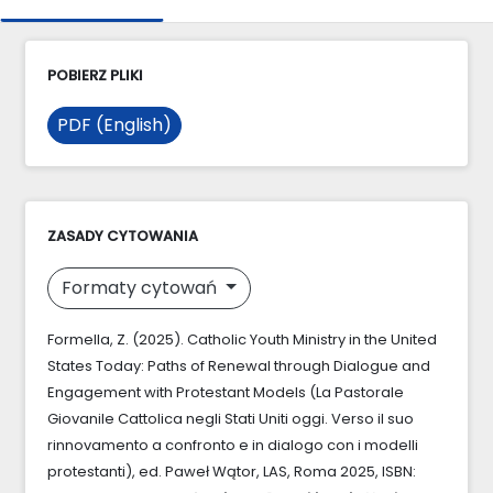
POBIERZ PLIKI
PDF (English)
ZASADY CYTOWANIA
Formaty cytowań
Formella, Z. (2025). Catholic Youth Ministry in the United
States Today: Paths of Renewal through Dialogue and
Engagement with Protestant Models (La Pastorale
Giovanile Cattolica negli Stati Uniti oggi. Verso il suo
rinnovamento a confronto e in dialogo con i modelli
protestanti), ed. Paweł Wątor, LAS, Roma 2025, ISBN: