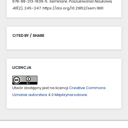
978-88-213-1639-5.
Seminare. Poszukiwania Naukowe
,
46
(2), 245–247. https://doi.org/10.21852/sem.1881
CITED BY / SHARE
LICENCJA
Utwór dostępny jest na licencji
Creative Commons
Uznanie autorstwa 4.0 Międzynarodowe
.