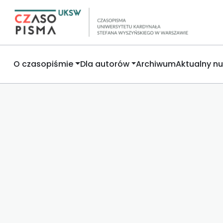
O czasopiśmie
Dla autorów
Archiwum
Aktualny n