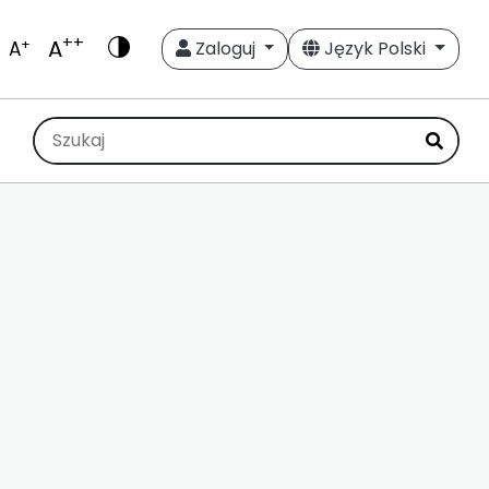
++
A
+
A
Zaloguj
Język Polski