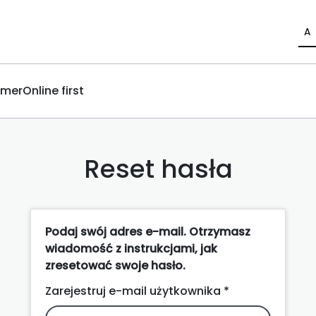
A
umer
Online first
Reset hasła
Podaj swój adres e-mail. Otrzymasz
wiadomość z instrukcjami, jak
zresetować swoje hasło.
Zarejestruj e-mail użytkownika *