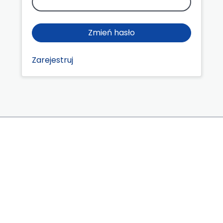
Zmień hasło
Zarejestruj