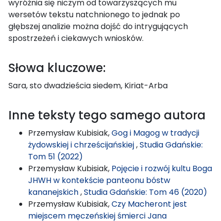
wyróżnia się niczym od towarzyszących mu
wersetów tekstu natchnionego to jednak po
głębszej analizie można dojść do intrygujących
spostrzeżeń i ciekawych wniosków.
Słowa kluczowe:
Sara, sto dwadzieścia siedem, Kiriat-Arba
Inne teksty tego samego autora
Przemysław Kubisiak,
Gog i Magog w tradycji
żydowskiej i chrześcijańskiej
,
Studia Gdańskie:
Tom 51 (2022)
Przemysław Kubisiak,
Pojęcie i rozwój kultu Boga
JHWH w kontekście panteonu bóstw
kananejskich
,
Studia Gdańskie: Tom 46 (2020)
Przemysław Kubisiak,
Czy Macheront jest
miejscem męczeńskiej śmierci Jana