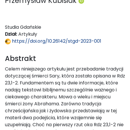
Przemysław Kubisiak
Studia Gdańskie
Dział:
Artykuły
https://doi.org/10.26142/stgd-2023-001
Abstrakt
Celem niniejszego artykułu jest przebadanie tradycji
dotyczącej śmierci Sary, która została opisana w Rdz
23,1-2. Fundamentem są tu dwie informacje, które
nadają tekstowi biblijnemu szczególnie ważnego i
ciekawego charakteru. Mowa o wieku i miejscu
śmierci żony Abrahama. Zarówno tradycja
chrześcijańska jak i żydowska przedstawiają w tej
materii dwa podejścia, które wzajemnie się
uzupełniają. Choć na pierwszy rzut oka Rdz 23,1-2 nie