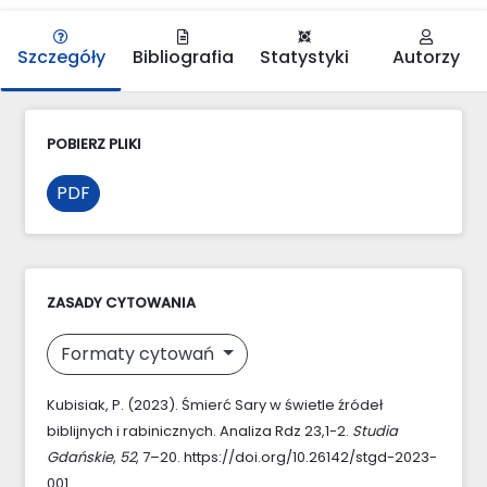
Szczegóły
Bibliografia
Statystyki
Autorzy
POBIERZ PLIKI
PDF
ZASADY CYTOWANIA
Formaty cytowań
Kubisiak, P. (2023). Śmierć Sary w świetle źródeł
biblijnych i rabinicznych. Analiza Rdz 23,1-2.
Studia
Gdańskie
,
52
, 7–20. https://doi.org/10.26142/stgd-2023-
001