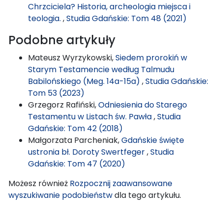
Chrzciciela? Historia, archeologia miejsca i
teologia.
,
Studia Gdańskie: Tom 48 (2021)
Podobne artykuły
Mateusz Wyrzykowski,
Siedem prorokiń w
Starym Testamencie według Talmudu
Babilońskiego (Meg. 14a-15a)
,
Studia Gdańskie:
Tom 53 (2023)
Grzegorz Rafiński,
Odniesienia do Starego
Testamentu w Listach św. Pawła
,
Studia
Gdańskie: Tom 42 (2018)
Małgorzata Parcheniak,
Gdańskie święte
ustronia bł. Doroty Swertfeger
,
Studia
Gdańskie: Tom 47 (2020)
Możesz również
Rozpocznij zaawansowane
wyszukiwanie podobieństw
dla tego artykułu.