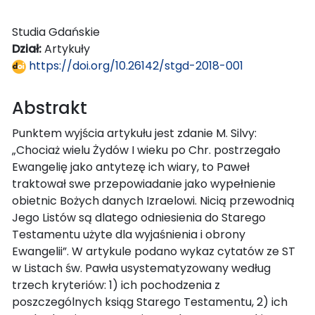
Studia Gdańskie
Dział:
Artykuły
https://doi.org/10.26142/stgd-2018-001
Abstrakt
Punktem wyjścia artykułu jest zdanie M. Silvy:
„Chociaż wielu Żydów I wieku po Chr. postrzegało
Ewangelię jako antytezę ich wiary, to Paweł
traktował swe przepowiadanie jako wypełnienie
obietnic Bożych danych Izraelowi. Nicią przewodnią
Jego Listów są dlatego odniesienia do Starego
Testamentu użyte dla wyjaśnienia i obrony
Ewangelii”. W artykule podano wykaz cytatów ze ST
w Listach św. Pawła usystematyzowany według
trzech kryteriów: 1) ich pochodzenia z
poszczególnych ksiąg Starego Testamentu, 2) ich