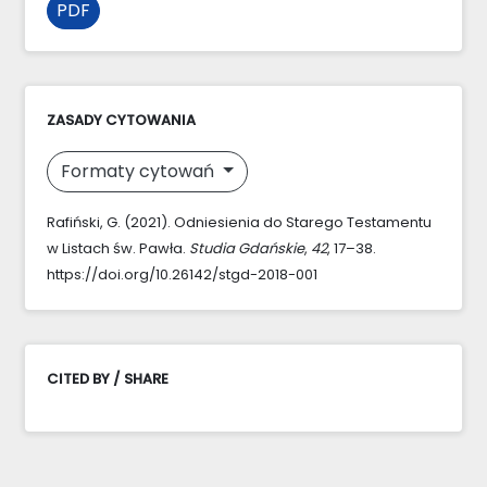
PDF
ZASADY CYTOWANIA
Formaty cytowań
Rafiński, G. (2021). Odniesienia do Starego Testamentu
w Listach św. Pawła.
Studia Gdańskie
,
42
, 17–38.
https://doi.org/10.26142/stgd-2018-001
CITED BY / SHARE