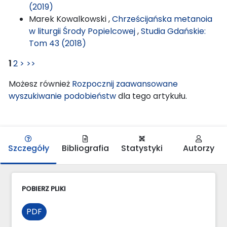
(2019)
Marek Kowalkowski ,
Chrześcijańska metanoia
w liturgii Środy Popielcowej
,
Studia Gdańskie:
Tom 43 (2018)
1
2
>
>>
Możesz również
Rozpocznij zaawansowane
wyszukiwanie podobieństw
dla tego artykułu.
Szczegóły
Bibliografia
Statystyki
Autorzy
POBIERZ PLIKI
PDF