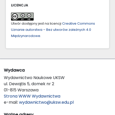
LICENCJA
Utwór dostępny jest na licencji
Creative Commons
Uznanie autorstwa – Bez utworów zależnych 4.0
Międzynarodowe
.
Wydawca
Wydawnictwo Naukowe UKSW
ul. Dewajtis 5, domek nr 2
01-815 Warszawa
Strona WWW Wydawnictwa
e-mail:
wydawnictwo@uksw.edu.pl
Ważne adresy