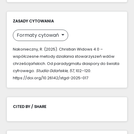
ZASADY CYTOWANIA
Formaty cytowań
Nakonieczny, R. (2025). Christian Widows 4.0 –
współczesne metody działania stowarzyszeń wdów
chrześcijańskich. Od paradygmatu diaspory do świata
cyfrowego.
Studia Gdańskie
,
57
, 102–120.
https://doi.org/10.26142/stgd-2025-017
CITED BY / SHARE