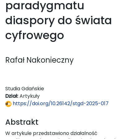
paradygmatu
diaspory do świata
cyfrowego
Rafał Nakonieczny
Studia Gdańskie
Dział:
Artykuły
https://doi.org/10.26142/stgd-2025-017
Abstrakt
W artykule przedstawiono działalność