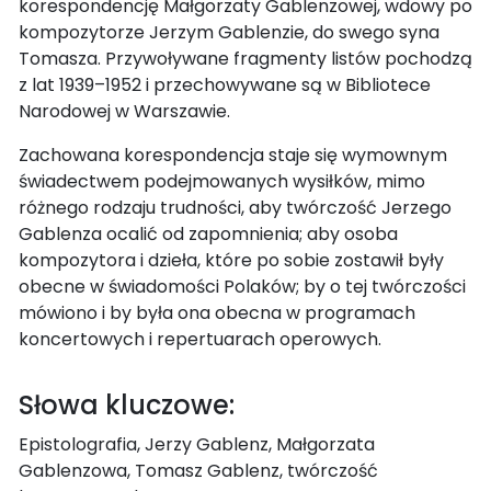
korespondencję Małgorzaty Gablenzowej, wdowy po
kompozytorze Jerzym Gablenzie, do swego syna
Tomasza. Przywoływane fragmenty listów pochodzą
z lat 1939–1952 i przechowywane są w Bibliotece
Narodowej w Warszawie.
Zachowana korespondencja staje się wymownym
świadectwem podejmowanych wysiłków, mimo
różnego rodzaju trudności, aby twórczość Jerzego
Gablenza ocalić od zapomnienia; aby osoba
kompozytora i dzieła, które po sobie zostawił były
obecne w świadomości Polaków; by o tej twórczości
mówiono i by była ona obecna w programach
koncertowych i repertuarach operowych.
Słowa kluczowe:
Epistolografia, Jerzy Gablenz, Małgorzata
Gablenzowa, Tomasz Gablenz, twórczość