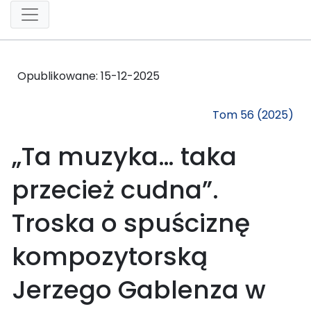
Opublikowane:
15-12-2025
Tom 56 (2025)
„Ta muzyka… taka
przecież cudna”.
Troska o spuściznę
kompozytorską
Jerzego Gablenza w