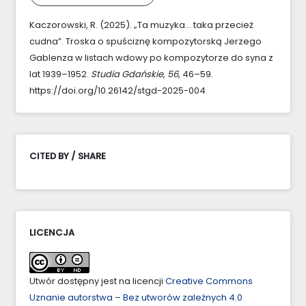
Kaczorowski, R. (2025). „Ta muzyka… taka przecież
cudna”. Troska o spuściznę kompozytorską Jerzego
Gablenza w listach wdowy po kompozytorze do syna z
lat 1939–1952.
Studia Gdańskie
,
56
, 46–59.
https://doi.org/10.26142/stgd-2025-004
CITED BY / SHARE
LICENCJA
Utwór dostępny jest na licencji
Creative Commons
Uznanie autorstwa – Bez utworów zależnych 4.0