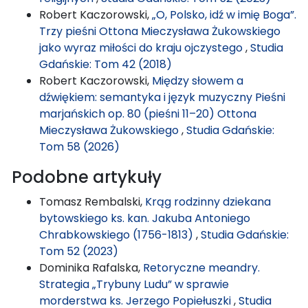
Robert Kaczorowski,
„O, Polsko, idź w imię Boga”.
Trzy pieśni Ottona Mieczysława Żukowskiego
jako wyraz miłości do kraju ojczystego
,
Studia
Gdańskie: Tom 42 (2018)
Robert Kaczorowski,
Między słowem a
dźwiękiem: semantyka i język muzyczny Pieśni
marjańskich op. 80 (pieśni 11–20) Ottona
Mieczysława Żukowskiego
,
Studia Gdańskie:
Tom 58 (2026)
Podobne artykuły
Tomasz Rembalski,
Krąg rodzinny dziekana
bytowskiego ks. kan. Jakuba Antoniego
Chrabkowskiego (1756-1813)
,
Studia Gdańskie:
Tom 52 (2023)
Dominika Rafalska,
Retoryczne meandry.
Strategia „Trybuny Ludu” w sprawie
morderstwa ks. Jerzego Popiełuszki
,
Studia