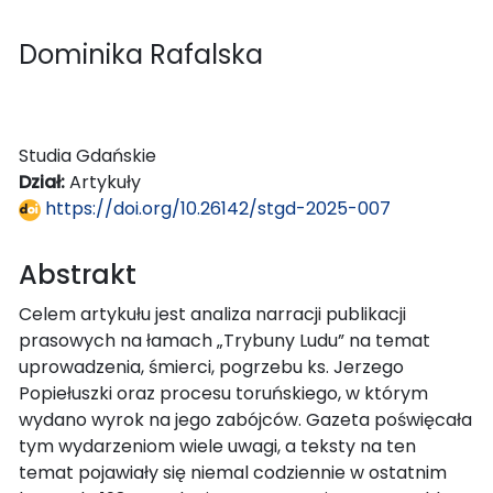
Dominika Rafalska
Studia Gdańskie
Dział:
Artykuły
https://doi.org/10.26142/stgd-2025-007
Abstrakt
Celem artykułu jest analiza narracji publikacji
prasowych na łamach „Trybuny Ludu” na temat
uprowadzenia, śmierci, pogrzebu ks. Jerzego
Popiełuszki oraz procesu toruńskiego, w którym
wydano wyrok na jego zabójców. Gazeta poświęcała
tym wydarzeniom wiele uwagi, a teksty na ten
temat pojawiały się niemal codziennie w ostatnim