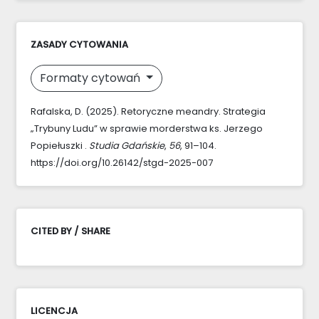
ZASADY CYTOWANIA
Formaty cytowań
Rafalska, D. (2025). Retoryczne meandry. Strategia
„Trybuny Ludu” w sprawie morderstwa ks. Jerzego
Popiełuszki .
Studia Gdańskie
,
56
, 91–104.
https://doi.org/10.26142/stgd-2025-007
CITED BY / SHARE
LICENCJA