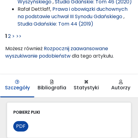
Wyszyńskiego
,
Studia Gdańskie: Tom 46 (2020)
Rafał Dettlaff,
Prawa i obowiązki duchownych
na podstawie uchwał III Synodu Gdańskiego
,
Studia Gdańskie: Tom 44 (2019)
1
2
>
>>
Możesz również
Rozpocznij zaawansowane
wyszukiwanie podobieństw
dla tego artykułu.
Szczegóły
Bibliografia
Statystyki
Autorzy
POBIERZ PLIKI
PDF