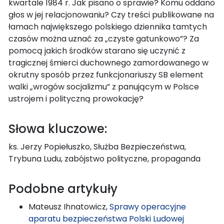
kwartale 1984 r. Jak pisano o sprawie? Komu oddano
głos w jej relacjonowaniu? Czy treści publikowane na
łamach największego polskiego dziennika tamtych
czasów można uznać za „czyste gatunkowo”? Za
pomocą jakich środków starano się uczynić z
tragicznej śmierci duchownego zamordowanego w
okrutny sposób przez funkcjonariuszy SB element
walki „wrogów socjalizmu” z panującym w Polsce
ustrojem i polityczną prowokację?
Słowa kluczowe:
ks. Jerzy Popiełuszko, Służba Bezpieczeństwa,
Trybuna Ludu, zabójstwo polityczne, propaganda
Podobne artykuły
Mateusz Ihnatowicz,
Sprawy operacyjne
aparatu bezpieczeństwa Polski Ludowej