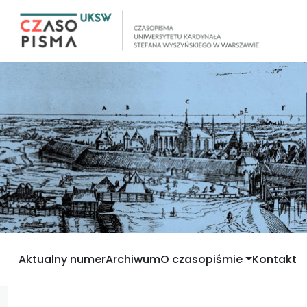
Aktualny numer
Archiwum
O czasopiśmie
Kontakt