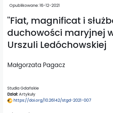
Opublikowane:
16-12-2021
"Fiat, magnificat i służ
duchowości maryjnej 
Urszuli Ledóchowskiej
Małgorzata Pagacz
Studia Gdańskie
Dział:
Artykuły
https://doi.org/10.26142/stgd-2021-007