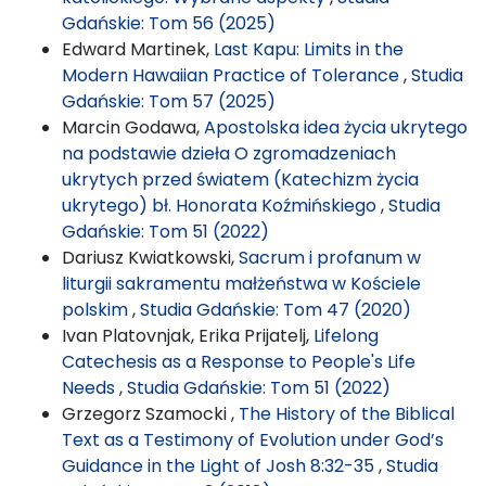
Gdańskie: Tom 56 (2025)
Edward Martinek,
Last Kapu: Limits in the
Modern Hawaiian Practice of Tolerance
,
Studia
Gdańskie: Tom 57 (2025)
Marcin Godawa,
Apostolska idea życia ukrytego
na podstawie dzieła O zgromadzeniach
ukrytych przed światem (Katechizm życia
ukrytego) bł. Honorata Koźmińskiego
,
Studia
Gdańskie: Tom 51 (2022)
Dariusz Kwiatkowski,
Sacrum i profanum w
liturgii sakramentu małżeństwa w Kościele
polskim
,
Studia Gdańskie: Tom 47 (2020)
Ivan Platovnjak, Erika Prijatelj,
Lifelong
Catechesis as a Response to People's Life
Needs
,
Studia Gdańskie: Tom 51 (2022)
Grzegorz Szamocki ,
The History of the Biblical
Text as a Testimony of Evolution under God’s
Guidance in the Light of Josh 8:32-35
,
Studia