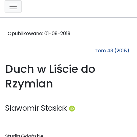
Opublikowane:
01-09-2019
Tom 43 (2018)
Duch w Liście do
Rzymian
Sławomir Stasiak
Studia Gdańskie