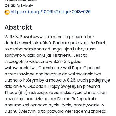
Dział:
Artykuły
https://doi.org/10.26142/stgd-2018-026
Abstrakt
W Rz 8, Paweł używa terminu to pneuma bez
dodatkowych określeń. Badania pokazują, że Duch
to osoba odmienna od Boga Ojca i Chrystusa,
zarówno w działaniu, jak i istnieniu. Jest to
szczególnie widoczne w 8,33-34, gdzie
wstawiennictwo Chrystusa z woli Boga Ojca jest
przedstawione analogicznie do wstawiennictwa
Ducha, o którym była mowa w 8,26. Duch podejmuje
działanie w Osobach Trójcy Świętej. En pneuma
Theou (8,9) wskazuje, że ziemskie życie chrześcijan
pozostaje pod działaniem Ducha Bożego, kata
pneuma zaś oznacza bycie, życie, przebywanie w
Duchu Świętym, a to pozwala wierzącemu znaleźć