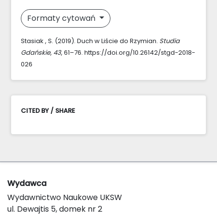
Formaty cytowań
Stasiak , S. (2019). Duch w Liście do Rzymian.
Studia
Gdańskie
,
43
, 61–76. https://doi.org/10.26142/stgd-2018-
026
CITED BY / SHARE
Wydawca
Wydawnictwo Naukowe UKSW
ul. Dewajtis 5, domek nr 2