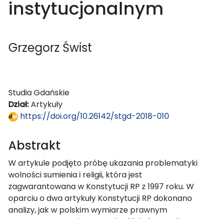
instytucjonalnym
Grzegorz Świst
Studia Gdańskie
Dział:
Artykuły
https://doi.org/10.26142/stgd-2018-010
Abstrakt
W artykule podjęto próbę ukazania problematyki
wolności sumienia i religii, która jest
zagwarantowana w Konstytucji RP z 1997 roku. W
oparciu o dwa artykuły Konstytucji RP dokonano
analizy, jak w polskim wymiarze prawnym