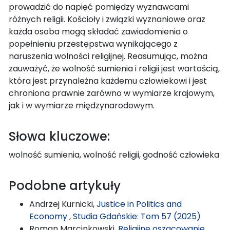
prowadzić do napięć pomiędzy wyznawcami
różnych religii. Kościoły i związki wyznaniowe oraz
każda osoba mogą składać zawiadomienia o
popełnieniu przestępstwa wynikającego z
naruszenia wolności religijnej. Reasumując, można
zauważyć, że wolność sumienia i religii jest wartością,
która jest przynależna każdemu człowiekowi i jest
chroniona prawnie zarówno w wymiarze krajowym,
jak i w wymiarze międzynarodowym.
Słowa kluczowe:
wolność sumienia, wolność religii, godność człowieka
Podobne artykuły
Andrzej Kurnicki,
Justice in Politics and
Economy
,
Studia Gdańskie: Tom 57 (2025)
Roman Marcinkowski,
Religijne oszacowanie