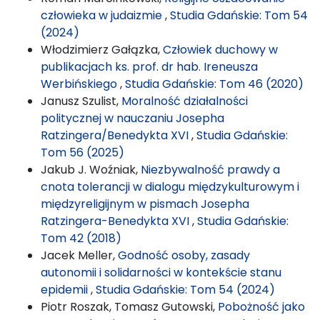
człowieka w judaizmie
,
Studia Gdańskie: Tom 54
(2024)
Włodzimierz Gałązka,
Człowiek duchowy w
publikacjach ks. prof. dr hab. Ireneusza
Werbińskiego
,
Studia Gdańskie: Tom 46 (2020)
Janusz Szulist,
Moralność działalności
politycznej w nauczaniu Josepha
Ratzingera/Benedykta XVI
,
Studia Gdańskie:
Tom 56 (2025)
Jakub J. Woźniak,
Niezbywalność prawdy a
cnota tolerancji w dialogu międzykulturowym i
międzyreligijnym w pismach Josepha
Ratzingera-Benedykta XVI
,
Studia Gdańskie:
Tom 42 (2018)
Jacek Meller,
Godność osoby, zasady
autonomii i solidarności w kontekście stanu
epidemii
,
Studia Gdańskie: Tom 54 (2024)
Piotr Roszak, Tomasz Gutowski,
Pobożność jako