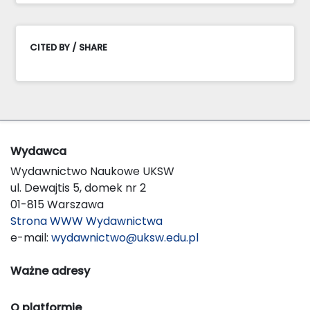
CITED BY / SHARE
Wydawca
Wydawnictwo Naukowe UKSW
ul. Dewajtis 5, domek nr 2
01-815 Warszawa
Strona WWW Wydawnictwa
e-mail:
wydawnictwo@uksw.edu.pl
Ważne adresy
O platformie