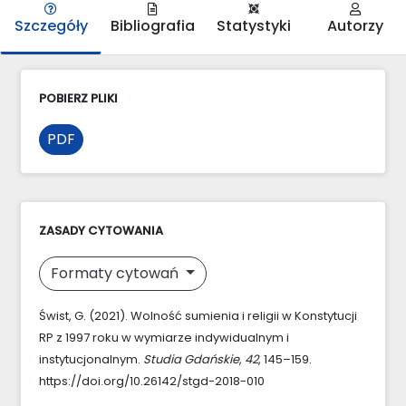
Szczegóły
Bibliografia
Statystyki
Autorzy
POBIERZ PLIKI
PDF
ZASADY CYTOWANIA
Formaty cytowań
Świst, G. (2021). Wolność sumienia i religii w Konstytucji
RP z 1997 roku w wymiarze indywidualnym i
instytucjonalnym.
Studia Gdańskie
,
42
, 145–159.
https://doi.org/10.26142/stgd-2018-010